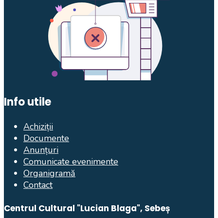
Info utile
Achiziții
Documente
Anunțuri
Comunicate evenimente
Organigramă
Contact
Centrul Cultural "Lucian Blaga", Sebeș