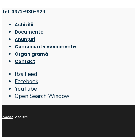
tel. 0372-930-929
Achiziții
Documente
Anunțuri
Comunicate evenimente
Organigramă
Contact
Rss Feed
Facebook
YouTube
Open Search Window
Acasă
Achiziții