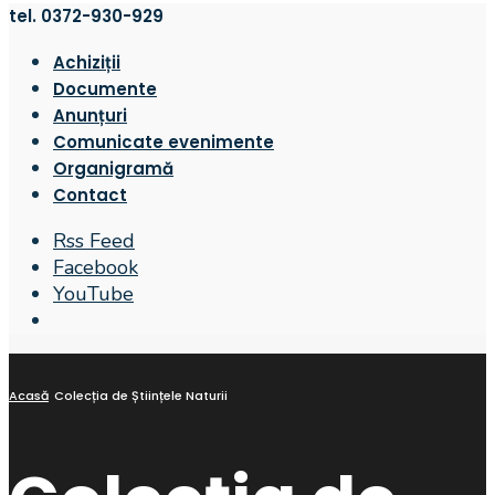
tel. 0372-930-929
Achiziții
Documente
Anunțuri
Comunicate evenimente
Organigramă
Contact
Rss Feed
Facebook
YouTube
Open
Search
Window
Acasă
Colecția de Științele Naturii