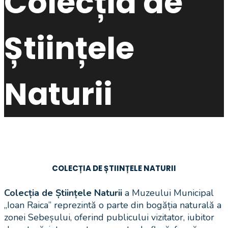
Colecția de
Științele
Naturii
COLECȚIA DE ȘTIINȚELE NATURII
Colecția de Științele Naturii
a Muzeului Municipal
„Ioan Raica” reprezintă o parte din bogăția naturală a
zonei Sebeșului, oferind publicului vizitator, iubitor