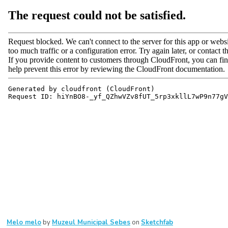
Melo melo
by
Muzeul Municipal Sebes
on
Sketchfab