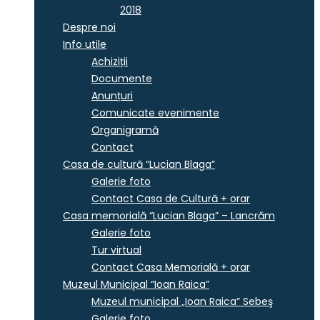
2018
Despre noi
Info utile
Achiziții
Documente
Anunțuri
Comunicate evenimente
Organigramă
Contact
Casa de cultură “Lucian Blaga”
Galerie foto
Contact Casa de Cultură + orar
Casa memorială “Lucian Blaga” – Lancrăm
Galerie foto
Tur virtual
Contact Casa Memorială + orar
Muzeul Municipal “Ioan Raica”
Muzeul municipal „Ioan Raica” Sebeş
Galerie foto