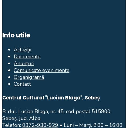
Info utile
Achiziții
Documente
Anunțuri
Comunicate evenimente
Organigramă
Contact
Centrul Cultural "Lucian Blaga", Sebeș
B-dul. Lucian Blaga, nr. 45, cod poștal 515800,
Sebeș, jud. Alba
Telefon:
0372-930-929
• Luni – Marți, 8:00 – 16:00