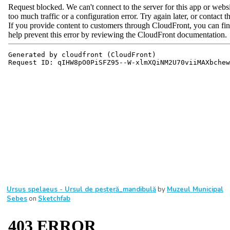
Ursus spelaeus - Ursul de peșteră_mandibulă
by
Muzeul Municipal
Sebes
on
Sketchfab