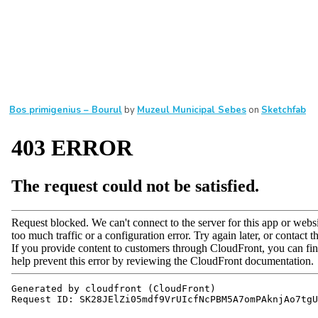
Bos primigenius – Bourul
by
Muzeul Municipal Sebes
on
Sketchfab