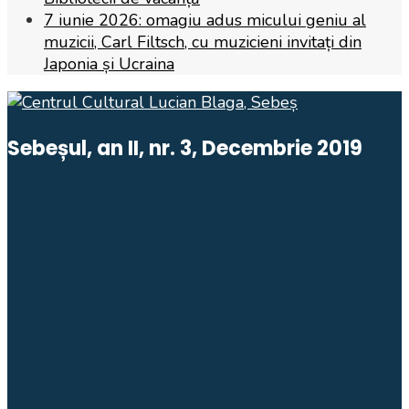
7 iunie 2026: omagiu adus micului geniu al
muzicii, Carl Filtsch, cu muzicieni invitați din
Japonia și Ucraina
Sebeșul, an II, nr. 3, Decembrie 2019