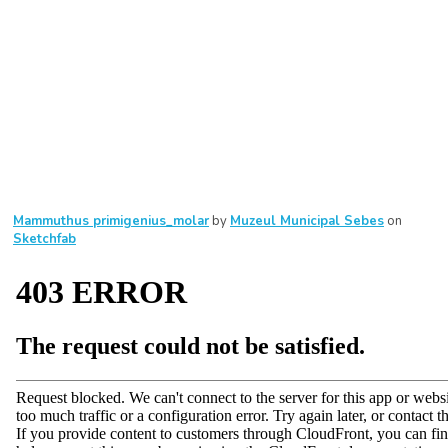
Mammuthus primigenius_molar
by
Muzeul Municipal Sebes
on
Sketchfab