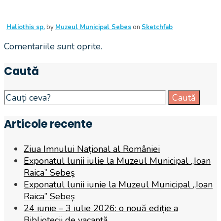
Haliothis sp.
by
Muzeul Municipal Sebes
on
Sketchfab
Comentariile sunt oprite.
Caută
Search
Caută
for:
Articole recente
Ziua Imnului Național al României
Exponatul lunii iulie la Muzeul Municipal „Ioan
Raica” Sebeş
Exponatul lunii iunie la Muzeul Municipal „Ioan
Raica” Sebeș
24 iunie – 3 iulie 2026: o nouă ediție a
Bibliotecii de vacanță