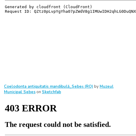
Coelodonta antiquitatis mandibulă_Sebeș (RO)
by
Muzeul
Municipal Sebes
on
Sketchfab