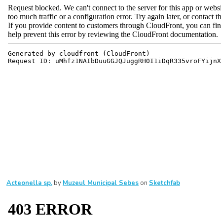
Acteonella sp.
by
Muzeul Municipal Sebes
on
Sketchfab