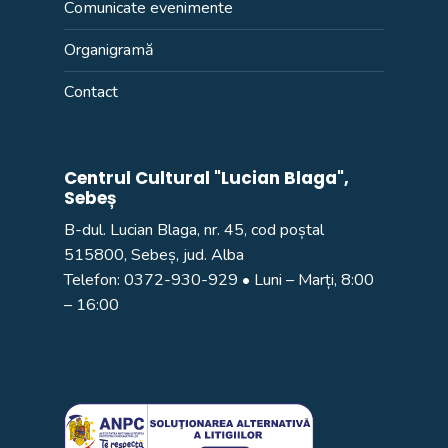
Comunicate evenimente
Organigramă
Contact
Centrul Cultural "Lucian Blaga",
Sebeș
B-dul. Lucian Blaga, nr. 45, cod poștal
515800, Sebeș, jud. Alba
Telefon:
0372-930-929
• Luni – Marți, 8:00
– 16:00