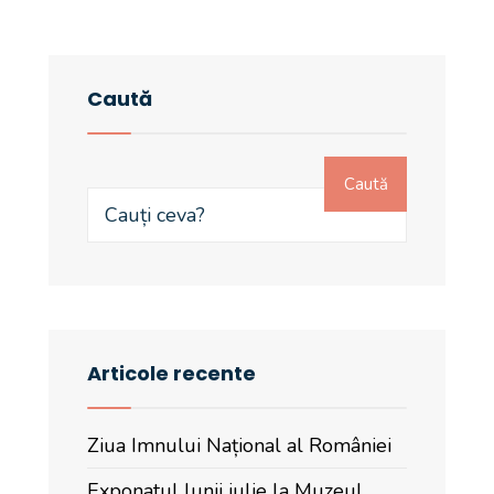
Caută
Caută
Articole recente
Ziua Imnului Național al României
Exponatul lunii iulie la Muzeul