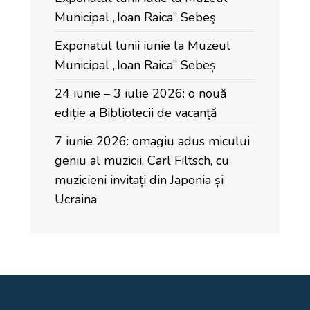
Municipal „Ioan Raica” Sebeş
Exponatul lunii iunie la Muzeul
Municipal „Ioan Raica” Sebeș
24 iunie – 3 iulie 2026: o nouă
ediție a Bibliotecii de vacanță
7 iunie 2026: omagiu adus micului
geniu al muzicii, Carl Filtsch, cu
muzicieni invitați din Japonia și
Ucraina