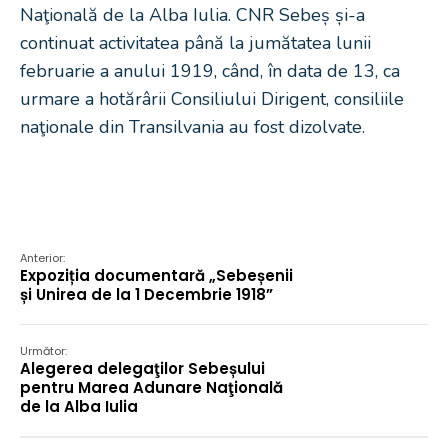
Naţională de la Alba Iulia. CNR Sebeș și-a
continuat activitatea până la jumătatea lunii
februarie a anului 1919, când, în data de 13, ca
urmare a hotărârii Consiliului Dirigent, consiliile
naţionale din Transilvania au fost dizolvate.
Anterior:
Expoziția documentară „Sebeșenii
și Unirea de la 1 Decembrie 1918”
Următor:
Alegerea delegaţilor Sebeșului
pentru Marea Adunare Naţională
de la Alba Iulia