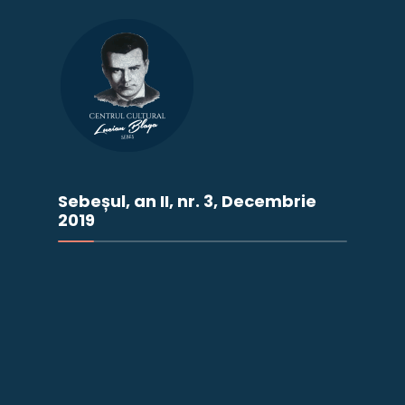
Sebeșul, an II, nr. 3, Decembrie
2019