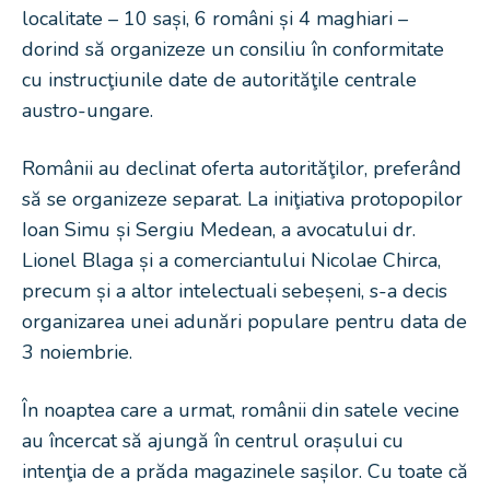
localitate – 10 sași, 6 români și 4 maghiari –
dorind să organizeze un consiliu în conformitate
cu instrucţiunile date de autorităţile centrale
austro-ungare.
Românii au declinat oferta autorităţilor, preferând
să se organizeze separat. La iniţiativa protopopilor
Ioan Simu și Sergiu Medean, a avocatului dr.
Lionel Blaga și a comerciantului Nicolae Chirca,
precum și a altor intelectuali sebeșeni, s-a decis
organizarea unei adunări populare pentru data de
3 noiembrie.
În noaptea care a urmat, românii din satele vecine
au încercat să ajungă în centrul orașului cu
intenţia de a prăda magazinele sașilor. Cu toate că