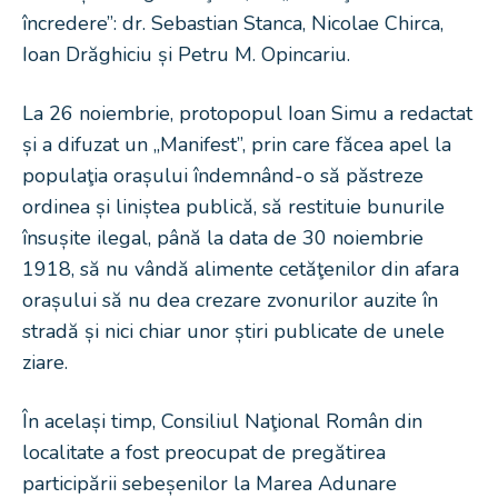
încredere”: dr. Sebastian Stanca, Nicolae Chirca,
Ioan Drăghiciu și Petru M. Opincariu.
La 26 noiembrie, protopopul Ioan Simu a redactat
și a difuzat un „Manifest”, prin care făcea apel la
populaţia orașului îndemnând-o să păstreze
ordinea și liniștea publică, să restituie bunurile
însușite ilegal, până la data de 30 noiembrie
1918, să nu vândă alimente cetăţenilor din afara
orașului să nu dea crezare zvonurilor auzite în
stradă și nici chiar unor știri publicate de unele
ziare.
În același timp, Consiliul Naţional Român din
localitate a fost preocupat de pregătirea
participării sebeșenilor la Marea Adunare