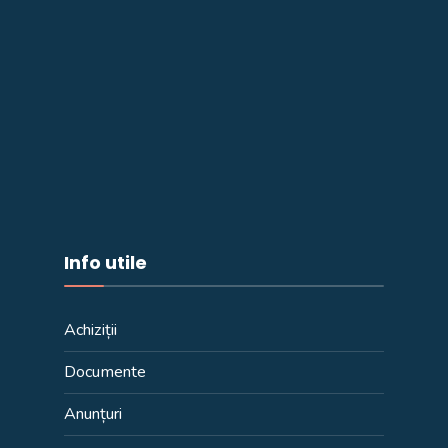
Info utile
Achiziții
Documente
Anunțuri