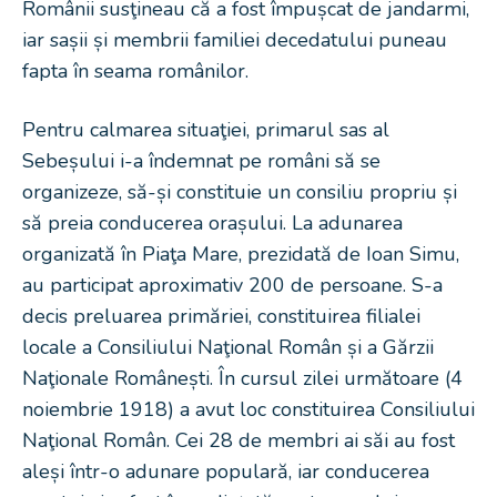
Românii susţineau că a fost împușcat de jandarmi,
iar sașii și membrii familiei decedatului puneau
fapta în seama românilor.
Pentru calmarea situaţiei, primarul sas al
Sebeșului i-a îndemnat pe români să se
organizeze, să-și constituie un consiliu propriu și
să preia conducerea orașului. La adunarea
organizată în Piaţa Mare, prezidată de Ioan Simu,
au participat aproximativ 200 de persoane. S-a
decis preluarea primăriei, constituirea filialei
locale a Consiliului Naţional Român și a Gărzii
Naţionale Românești. În cursul zilei următoare (4
noiembrie 1918) a avut loc constituirea Consiliului
Naţional Român. Cei 28 de membri ai săi au fost
aleși într-o adunare populară, iar conducerea