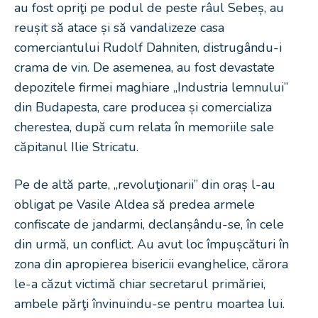
au fost opriţi pe podul de peste râul Sebeș, au
reușit să atace și să vandalizeze casa
comerciantului Rudolf Dahniten, distrugându-i
crama de vin. De asemenea, au fost devastate
depozitele firmei maghiare „Industria lemnului”
din Budapesta, care producea și comercializa
cherestea, după cum relata în memoriile sale
căpitanul Ilie Stricatu.
Pe de altă parte, „revoluţionarii” din oraș l-au
obligat pe Vasile Aldea să predea armele
confiscate de jandarmi, declanșându-se, în cele
din urmă, un conflict. Au avut loc împușcături în
zona din apropierea bisericii evanghelice, cărora
le-a căzut victimă chiar secretarul primăriei,
ambele părţi învinuindu-se pentru moartea lui.