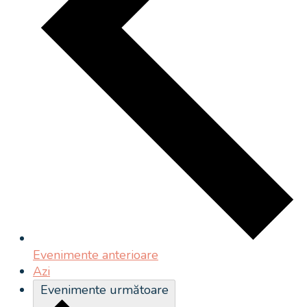
Evenimente
anterioare
Azi
Evenimente
următoare