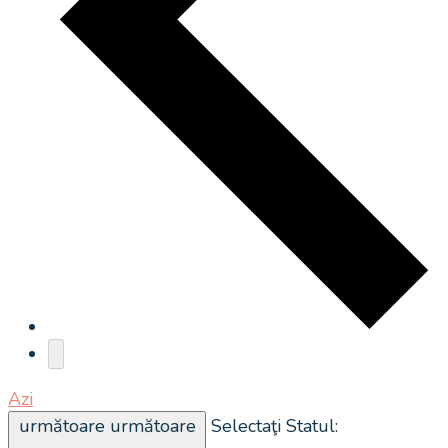
Azi
următoare
următoare
Selectaţi Statul: