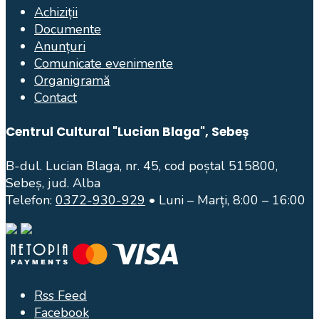
Achiziții
Documente
Anunțuri
Comunicate evenimente
Organigramă
Contact
Centrul Cultural "Lucian Blaga", Sebeș
B-dul. Lucian Blaga, nr. 45, cod poștal 515800,
Sebeș, jud. Alba
Telefon:
0372-930-929
• Luni – Marți, 8:00 – 16:00
Rss Feed
Facebook