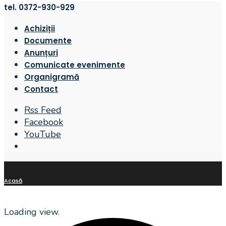
tel. 0372-930-929
Achiziții
Documente
Anunțuri
Comunicate evenimente
Organigramă
Contact
Rss Feed
Facebook
YouTube
Open
Search
Window
Acasă
Loading view.