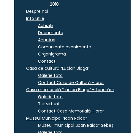
2018
Despre noi
Info utile
Achiziții
Documente
Anunțuri
Comunicate evenimente
Organigramă
Contact
Casa de cultură “Lucian Blaga”
Galerie foto
Contact Casa de Cultură + orar
Casa memorială “Lucian Blaga” – Lancrăm
Galerie foto
Tur virtual
Contact Casa Memorială + orar
Muzeul Municipal “Ioan Raica”
Muzeul municipal „Ioan Raica” Sebeş
Galerie foto