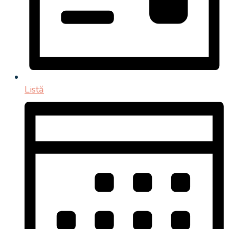
Listă