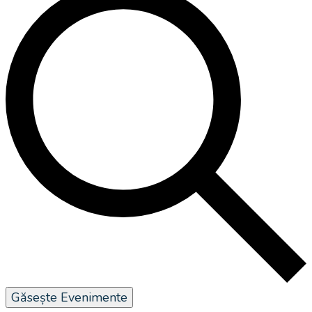
Găsește Evenimente