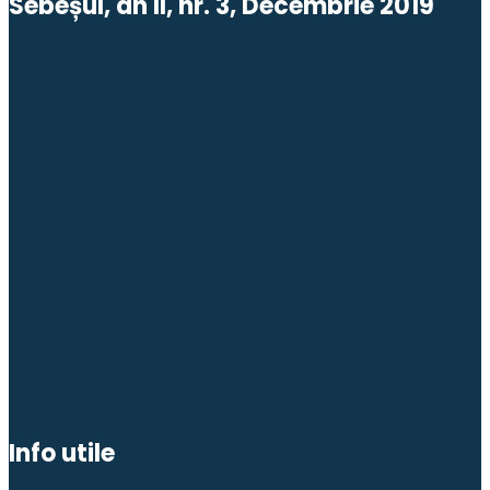
Sebeșul, an II, nr. 3, Decembrie 2019
Info utile