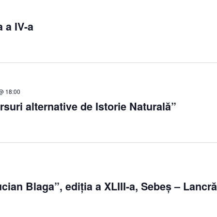
a a IV-a
@ 18:00
suri alternative de Istorie Naturală”
ucian Blaga”, ediția a XLIII-a, Sebeş – Lanc