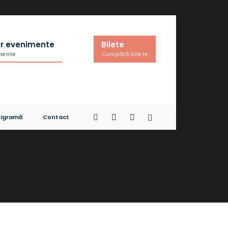
r evenimente
Bilete
imente
Cumpără bilete
igramă
Contact