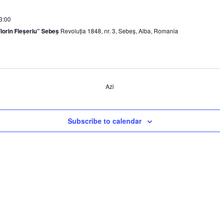
3:00
Florin Fleșeriu” Sebeș
Revoluţia 1848, nr. 3, Sebeș, Alba, Romania
Azi
Subscribe to calendar