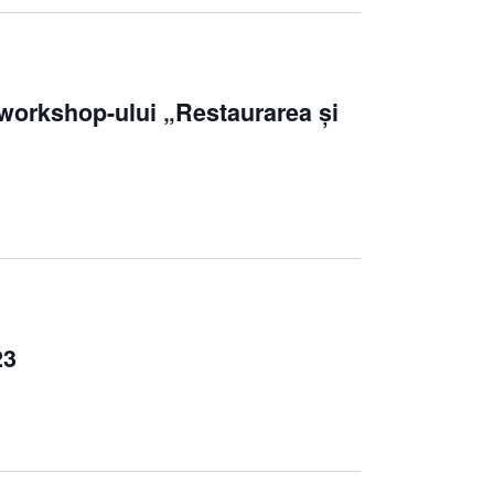
l workshop-ului „Restaurarea și
23