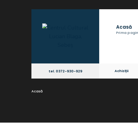
Acasă
Prima pagi
Achiziții
tel. 0372-930-929
Acasă