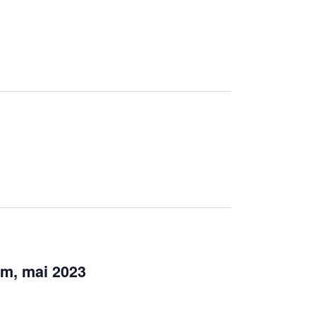
Navigatio
răm, mai 2023