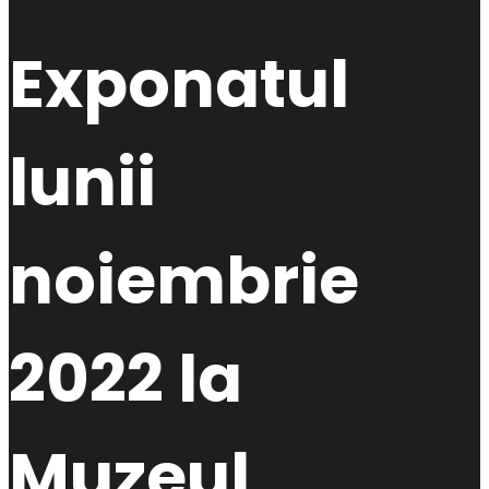
Exponatul
lunii
noiembrie
2022 la
Muzeul