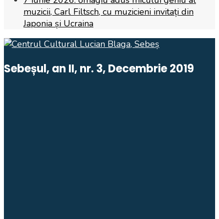
7 iunie 2026: omagiu adus micului geniu al
muzicii, Carl Filtsch, cu muzicieni invitați din
Japonia și Ucraina
Sebeșul, an II, nr. 3, Decembrie 2019