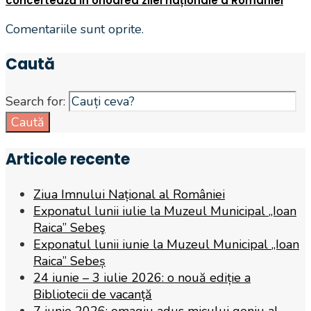
concertează în onoarea zilei naționale a României
Comentariile sunt oprite.
Caută
Search for:
Caută
Articole recente
Ziua Imnului Național al României
Exponatul lunii iulie la Muzeul Municipal „Ioan
Raica” Sebeş
Exponatul lunii iunie la Muzeul Municipal „Ioan
Raica” Sebeș
24 iunie – 3 iulie 2026: o nouă ediție a
Bibliotecii de vacanță