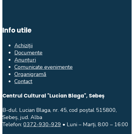
Info utile
Achiziții
Documente
Anunțuri
Comunicate evenimente
Organigramă
Contact
Centrul Cultural "Lucian Blaga", Sebeș
B-dul. Lucian Blaga, nr. 45, cod poștal 515800,
Sebeș, jud. Alba
Telefon:
0372-930-929
• Luni – Marți, 8:00 – 16:00