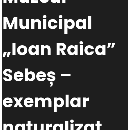
Municipal
„Ioan Raica”
Sebeș –
exemplar
naturalizat