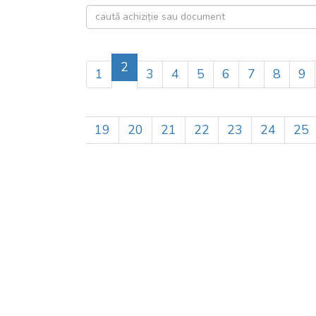
2
1
3
4
5
6
7
8
9
19
20
21
22
23
24
25