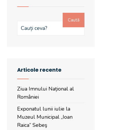
Caută
Articole recente
Ziua Imnului Național al
României
Exponatul lunii iulie la
Muzeul Municipal „Ioan
Raica” Sebeş