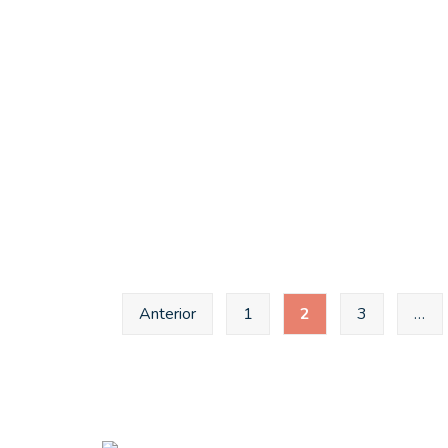
Anterior
1
2
3
…