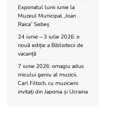
Exponatul lunii iunie la
Muzeul Municipal „Ioan
Raica” Sebeș
24 iunie – 3 iulie 2026: o
nouă ediție a Bibliotecii de
vacanță
7 iunie 2026: omagiu adus
micului geniu al muzicii,
Carl Filtsch, cu muzicieni
invitați din Japonia și Ucraina