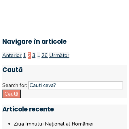
Navigare în articole
Anterior
1
2
3
…
26
Următor
Caută
Search for:
Caută
Articole recente
Ziua Imnului Național al României