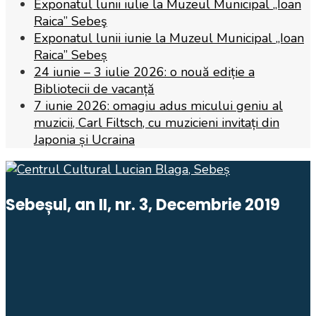
Exponatul lunii iulie la Muzeul Municipal „Ioan
Raica” Sebeş
Exponatul lunii iunie la Muzeul Municipal „Ioan
Raica” Sebeș
24 iunie – 3 iulie 2026: o nouă ediție a
Bibliotecii de vacanță
7 iunie 2026: omagiu adus micului geniu al
muzicii, Carl Filtsch, cu muzicieni invitați din
Japonia și Ucraina
Sebeșul, an II, nr. 3, Decembrie 2019