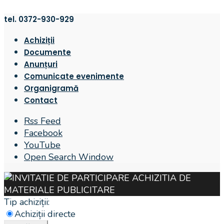
tel. 0372-930-929
Achiziții
Documente
Anunțuri
Comunicate evenimente
Organigramă
Contact
Rss Feed
Facebook
YouTube
Open Search Window
Tip achiziții:
Achiziții directe