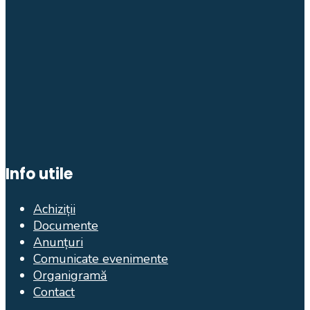
Info utile
Achiziții
Documente
Anunțuri
Comunicate evenimente
Organigramă
Contact