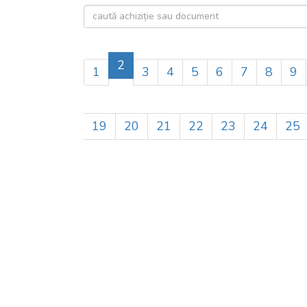
2
1
3
4
5
6
7
8
9
19
20
21
22
23
24
25