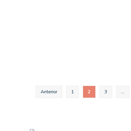
Anterior
1
2
3
…