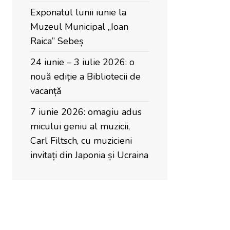
Exponatul lunii iunie la
Muzeul Municipal „Ioan
Raica” Sebeș
24 iunie – 3 iulie 2026: o
nouă ediție a Bibliotecii de
vacanță
7 iunie 2026: omagiu adus
micului geniu al muzicii,
Carl Filtsch, cu muzicieni
invitați din Japonia și Ucraina