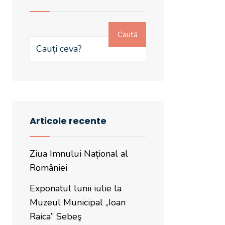
Caută
Articole recente
Ziua Imnului Național al
României
Exponatul lunii iulie la
Muzeul Municipal „Ioan
Raica” Sebeş