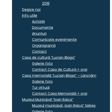
2018
Despre noi
Info utile
Achiziții
Documente
Anunțuri
Comunicate evenimente
Organigramă
Contact
Casa de cultură “Lucian Blaga”
Galerie foto
Contact Casa de Cultură + orar
Casa memorială “Lucian Blaga” – Lancrăm
Galerie foto
Tur virtual
Contact Casa Memorială + orar
Muzeul Municipal “Ioan Raica”
Muzeul municipal „Ioan Raica” Sebeş
Galerie foto