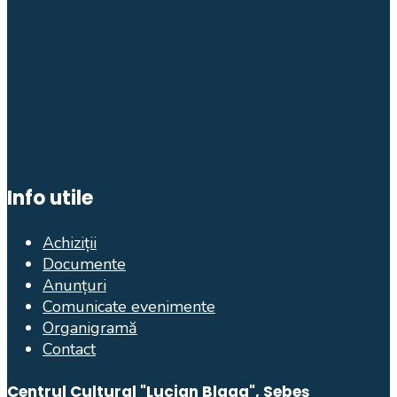
Info utile
Achiziții
Documente
Anunțuri
Comunicate evenimente
Organigramă
Contact
Centrul Cultural "Lucian Blaga", Sebeș