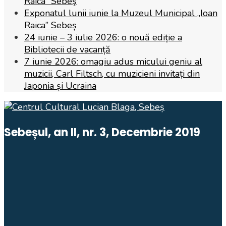
Raica” Sebeş
Exponatul lunii iunie la Muzeul Municipal „Ioan
Raica” Sebeș
24 iunie – 3 iulie 2026: o nouă ediție a
Bibliotecii de vacanță
7 iunie 2026: omagiu adus micului geniu al
muzicii, Carl Filtsch, cu muzicieni invitați din
Japonia și Ucraina
Sebeșul, an II, nr. 3, Decembrie 2019