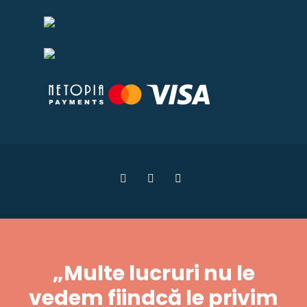
„Multe lucruri nu le
vedem fiindcă le privim