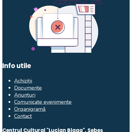
Info utile
Achiziții
Documente
Anunțuri
Comunicate evenimente
Organigramă
Contact
Centrul Cultural "Lucian Blaga", Sebeș