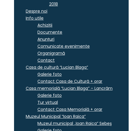
2018
Despre noi
Info utile
Achiziții
Documente
Anunțuri
Comunicate evenimente
Organigramă
Contact
Casa de cultură “Lucian Blaga”
Galerie foto
Contact Casa de Cultură + orar
Casa memorială “Lucian Blaga” – Lancrăm
Galerie foto
Tur virtual
Contact Casa Memorială + orar
Muzeul Municipal “Ioan Raica”
Muzeul municipal „Ioan Raica” Sebeş
Galerie foto