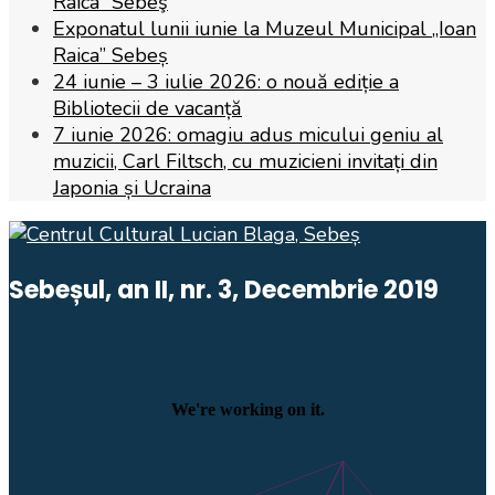
Raica” Sebeş
Exponatul lunii iunie la Muzeul Municipal „Ioan
Raica” Sebeș
24 iunie – 3 iulie 2026: o nouă ediție a
Bibliotecii de vacanță
7 iunie 2026: omagiu adus micului geniu al
muzicii, Carl Filtsch, cu muzicieni invitați din
Japonia și Ucraina
Sebeșul, an II, nr. 3, Decembrie 2019