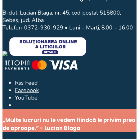
B-dul. Lucian Blaga, nr. 45, cod poștal 515800,
Sebeș, jud. Alba
Telefon:
0372-930-929
• Luni – Marți, 8:00 – 16:00
Rss Feed
Facebook
YouTube
Open
Search
„Multe lucruri nu le vedem fiindcă le privim prea
Window
de aproape.” - Lucian Blaga