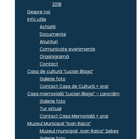
2018
Despre noi
Info utile
Achiziții
Documente
Anunțuri
Comunicate evenimente
Organigramă
Contact
Casa de cultură “Lucian Blaga”
Galerie foto
Contact Casa de Cultură + orar
Casa memorială “Lucian Blaga” – Lancrăm
Galerie foto
Tur virtual
Contact Casa Memorială + orar
Muzeul Municipal “Ioan Raica”
Muzeul municipal „Ioan Raica” Sebeş
Galerie foto