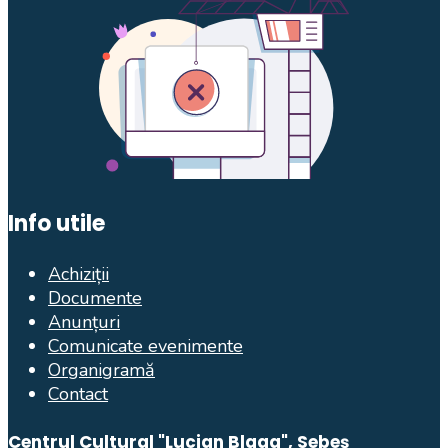
Info utile
Achiziții
Documente
Anunțuri
Comunicate evenimente
Organigramă
Contact
Centrul Cultural "Lucian Blaga", Sebeș