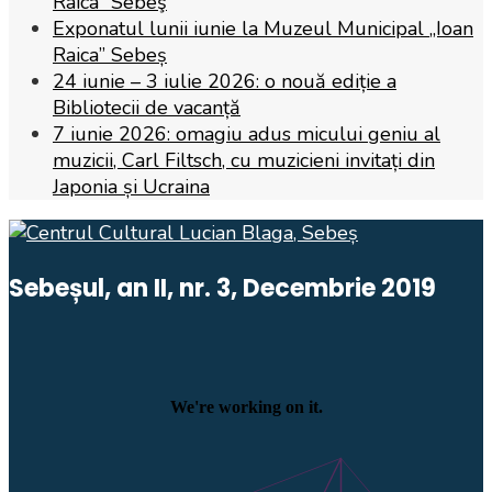
Raica” Sebeş
Exponatul lunii iunie la Muzeul Municipal „Ioan
Raica” Sebeș
24 iunie – 3 iulie 2026: o nouă ediție a
Bibliotecii de vacanță
7 iunie 2026: omagiu adus micului geniu al
muzicii, Carl Filtsch, cu muzicieni invitați din
Japonia și Ucraina
Sebeșul, an II, nr. 3, Decembrie 2019