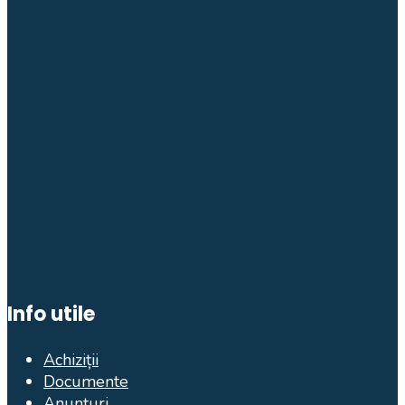
Info utile
Achiziții
Documente
Anunțuri