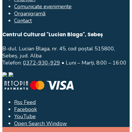
Comunicate evenimente
Organigramă
Contact
Centrul Cultural "Lucian Blaga", Sebeș
B-dul. Lucian Blaga, nr. 45, cod poștal 515800,
Sebeș, jud. Alba
Telefon:
0372-930-929
• Luni – Marți, 8:00 – 16:00
Rss Feed
Facebook
YouTube
Open Search Window