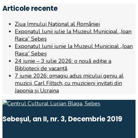
Articole recente
Ziua Imnului Național al României
Exponatul lunii iulie la Muzeul Municipal „Ioan
Raica” Sebeş
Exponatul lunii iunie la Muzeul Municipal „Ioan
Raica” Sebeș
24 iunie – 3 iulie 2026: o nouă ediție a
Bibliotecii de vacanță
7 iunie 2026: omagiu adus micului geniu al
muzicii, Carl Filtsch, cu muzicieni invitați din
Japonia și Ucraina
Sebeșul, an II, nr. 3, Decembrie 2019