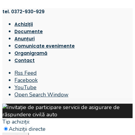
tel. 0372-930-929
Achiziții
Documente
Anunțuri
Comunicate evenimente
Organigramă
Contact
Rss Feed
Facebook
YouTube
Open Search Window
Tip achiziții:
Achiziții directe