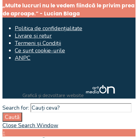
„Multe lucruri nu le vedem fiindcă le privim prea
de aproape.” - Lucian Blaga
Politica de confidențialitate
Livrare și retur
Termeni și Condiții
Ce sunt cookie-urile
ANPC
Graficã și dezvoltare website
Search for:
Caută
Close Search Window
↑