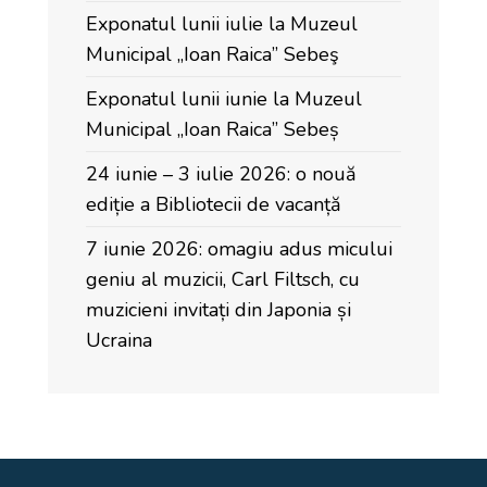
Exponatul lunii iulie la Muzeul
Municipal „Ioan Raica” Sebeş
Exponatul lunii iunie la Muzeul
Municipal „Ioan Raica” Sebeș
24 iunie – 3 iulie 2026: o nouă
ediție a Bibliotecii de vacanță
7 iunie 2026: omagiu adus micului
geniu al muzicii, Carl Filtsch, cu
muzicieni invitați din Japonia și
Ucraina