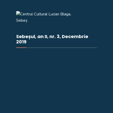
Sebeșul, an II, nr. 3, Decembrie
2019