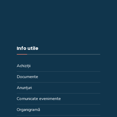
Info utile
Achiziții
Documente
Anunțuri
Comunicate evenimente
Organigramă