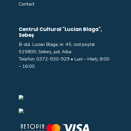
Contact
Centrul Cultural "Lucian Blaga",
Sebeș
B-dul. Lucian Blaga, nr. 45, cod poștal
515800, Sebeș, jud. Alba
Telefon:
0372-930-929
• Luni – Marți, 8:00
– 16:00