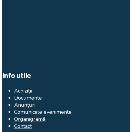
Info utile
Achiziții
Documente
Anunțuri
Comunicate evenimente
Organigramă
Contact