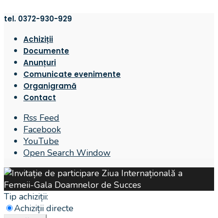
tel. 0372-930-929
Achiziții
Documente
Anunțuri
Comunicate evenimente
Organigramă
Contact
Rss Feed
Facebook
YouTube
Open Search Window
Tip achiziții:
Achiziții directe