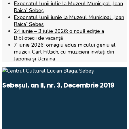
Exponatul lunii iulie la Muzeul Municipal „Ioan
Raica” Sebeş
Exponatul lunii iunie la Muzeul Municipal „Ioan
Raica” Sebeș
24 iunie – 3 iulie 2026: o nouă ediție a
Bibliotecii de vacanță
7 iunie 2026: omagiu adus micului geniu al
muzicii, Carl Filtsch, cu muzicieni invitați din
Japonia și Ucraina
Sebeșul, an II, nr. 3, Decembrie 2019