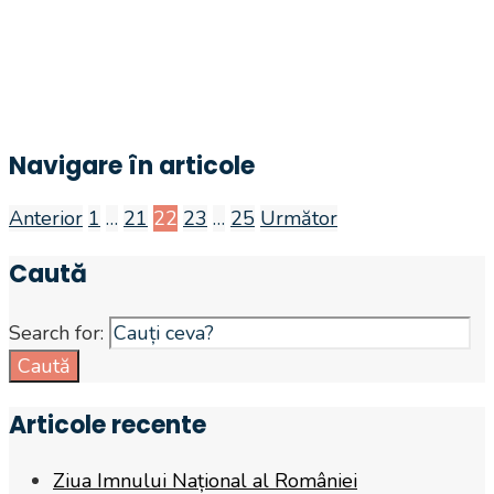
Navigare în articole
Anterior
1
…
21
22
23
…
25
Următor
Caută
Search for:
Caută
Articole recente
Ziua Imnului Național al României