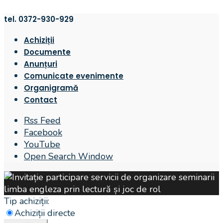
tel. 0372-930-929
Achiziții
Documente
Anunțuri
Comunicate evenimente
Organigramă
Contact
Rss Feed
Facebook
YouTube
Open Search Window
Tip achiziții:
Achiziții directe