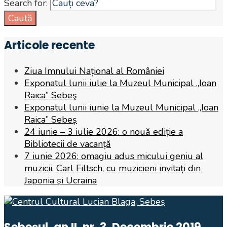
Search for:
Caută
Articole recente
Ziua Imnului Național al României
Exponatul lunii iulie la Muzeul Municipal „Ioan
Raica” Sebeş
Exponatul lunii iunie la Muzeul Municipal „Ioan
Raica” Sebeș
24 iunie – 3 iulie 2026: o nouă ediție a
Bibliotecii de vacanță
7 iunie 2026: omagiu adus micului geniu al
muzicii, Carl Filtsch, cu muzicieni invitați din
Japonia și Ucraina