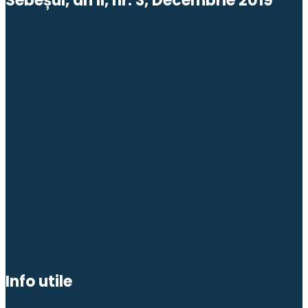
Sebeșul, an II, nr. 3, Decembrie 2019
Info utile