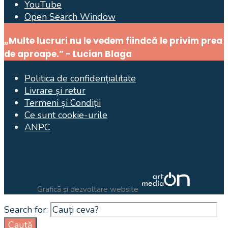
YouTube
Open Search Window
„Multe lucruri nu le vedem fiindcă le privim prea
de aproape.” - Lucian Blaga
Politica de confidențialitate
Livrare și retur
Termeni și Condiții
Ce sunt cookie-urile
ANPC
Graficã și dezvoltare website
Search for:
Caută