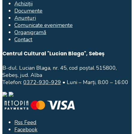
Achiziții
Documente
Anunțuri
Comunicate evenimente
Organigramă
Contact
Centrul Cultural "Lucian Blaga", Sebeș
B-dul. Lucian Blaga, nr. 45, cod poștal 515800,
Sebeș, jud. Alba
Telefon:
0372-930-929
• Luni – Marți, 8:00 – 16:00
Rss Feed
Facebook