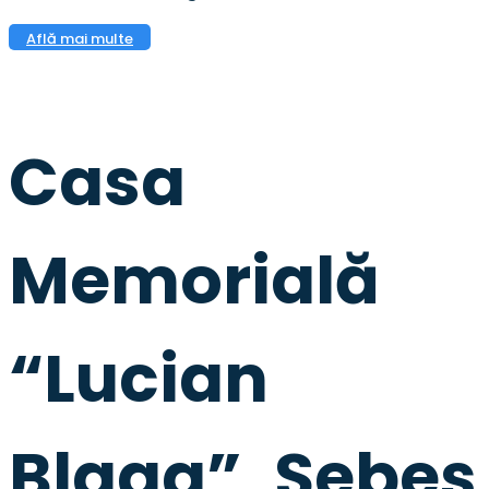
Află mai multe
Casa
Memorială
“Lucian
Blaga”, Sebeș