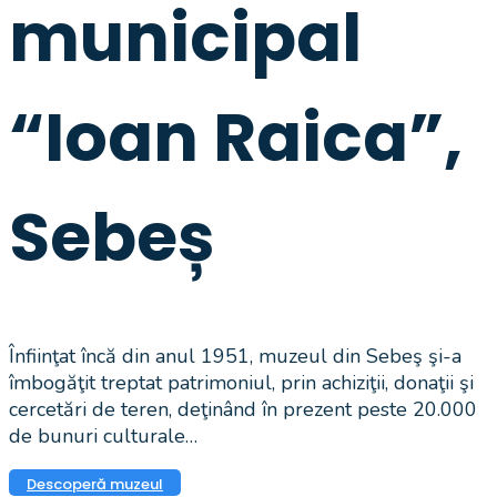
municipal
“Ioan Raica”,
Sebeș
Înfiinţat încă din anul 1951, muzeul din Sebeş şi-a
îmbogăţit treptat patrimoniul, prin achiziţii, donaţii şi
cercetări de teren, deţinând în prezent peste 20.000
de bunuri culturale…
Descoperă muzeul