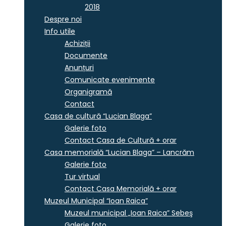
2018
Despre noi
Info utile
Achiziții
Documente
Anunțuri
Comunicate evenimente
Organigramă
Contact
Casa de cultură “Lucian Blaga”
Galerie foto
Contact Casa de Cultură + orar
Casa memorială “Lucian Blaga” – Lancrăm
Galerie foto
Tur virtual
Contact Casa Memorială + orar
Muzeul Municipal “Ioan Raica”
Muzeul municipal „Ioan Raica” Sebeş
Galerie foto