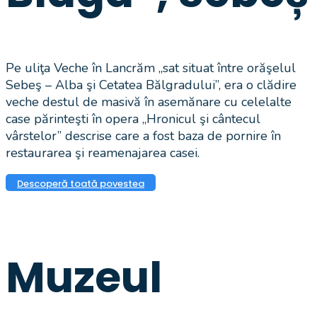
Pe uliţa Veche în Lancrăm „sat situat între orăşelul
Sebeş – Alba şi Cetatea Bălgradului”, era o clădire
veche destul de masivă în asemănare cu celelalte
case părinteşti în opera „Hronicul şi cântecul
vârstelor” descrise care a fost baza de pornire în
restaurarea şi reamenajarea casei.
Descoperă toată povestea
Muzeul