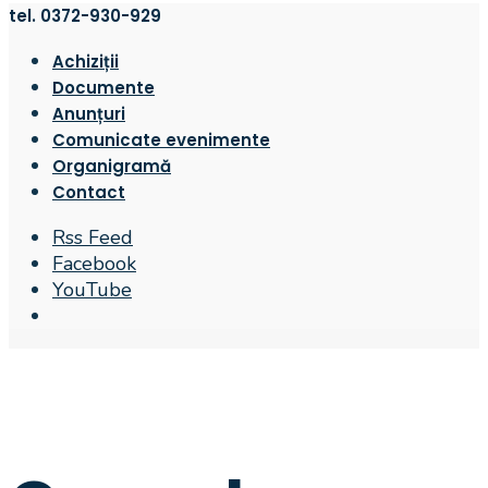
tel. 0372-930-929
Achiziții
Documente
Anunțuri
Comunicate evenimente
Organigramă
Contact
Rss Feed
Facebook
YouTube
Open
Search
Window