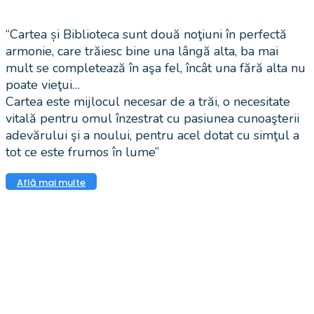
“Cartea și Biblioteca sunt două noţiuni în perfectă
armonie, care trăiesc bine una lângă alta, ba mai
mult se completează în aşa fel, încât una fără alta nu
poate vieţui…
Cartea este mijlocul necesar de a trăi, o necesitate
vitală pentru omul înzestrat cu pasiunea cunoaşterii
adevărului şi a noului, pentru acel dotat cu simţul a
tot ce este frumos în lume”
Află mai multe