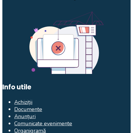
Info utile
Achiziții
Documente
Anunțuri
Comunicate evenimente
Organigramă