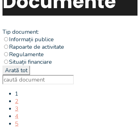
Documente
Tip document:
Informații publice
Rapoarte de activitate
Regulamente
Situații financiare
1
2
3
4
5