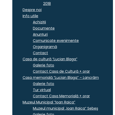
2018
Despre noi
Info utile
Achiziții
Documente
Anunțuri
Comunicate evenimente
Organigramă
Contact
Casa de cultură “Lucian Blaga”
Galerie foto
Contact Casa de Cultură + orar
Casa memorială “Lucian Blaga” – Lancrăm
Galerie foto
Tur virtual
Contact Casa Memorială + orar
Muzeul Municipal “Ioan Raica”
Muzeul municipal „Ioan Raica” Sebeş
Galerie foto