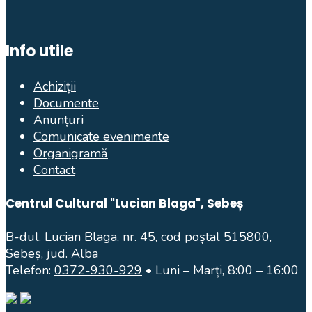
Info utile
Achiziții
Documente
Anunțuri
Comunicate evenimente
Organigramă
Contact
Centrul Cultural "Lucian Blaga", Sebeș
B-dul. Lucian Blaga, nr. 45, cod poștal 515800,
Sebeș, jud. Alba
Telefon:
0372-930-929
• Luni – Marți, 8:00 – 16:00