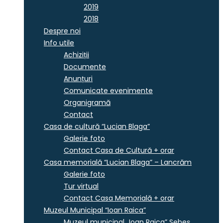
2019
2018
Despre noi
Info utile
Achiziții
Documente
Anunțuri
Comunicate evenimente
Organigramă
Contact
Casa de cultură “Lucian Blaga”
Galerie foto
Contact Casa de Cultură + orar
Casa memorială “Lucian Blaga” – Lancrăm
Galerie foto
Tur virtual
Contact Casa Memorială + orar
Muzeul Municipal “Ioan Raica”
Muzeul municipal „Ioan Raica” Sebeş