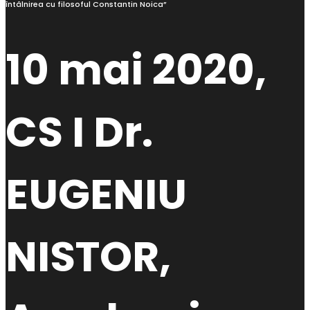
întâlnirea cu filosoful Constantin Noica”
10 mai 2020,
CS I Dr.
EUGENIU
NISTOR,