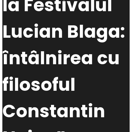
la Festivalul
Lucian Blaga:
întâlnirea cu
filosoful
Constantin