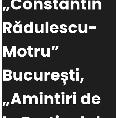
„Constantin
Rădulescu-
Motru”
București,
„Amintiri de