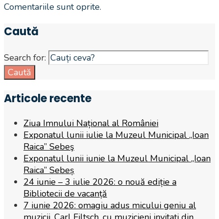
Comentariile sunt oprite.
Caută
Search for:
Caută
Articole recente
Ziua Imnului Național al României
Exponatul lunii iulie la Muzeul Municipal „Ioan
Raica” Sebeş
Exponatul lunii iunie la Muzeul Municipal „Ioan
Raica” Sebeș
24 iunie – 3 iulie 2026: o nouă ediție a
Bibliotecii de vacanță
7 iunie 2026: omagiu adus micului geniu al
muzicii, Carl Filtsch, cu muzicieni invitați din