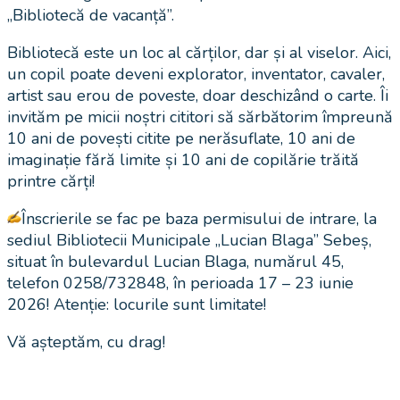
„Bibliotecă de vacanță”.
Bibliotecă este un loc al cărților, dar și al viselor. Aici,
un copil poate deveni explorator, inventator, cavaler,
artist sau erou de poveste, doar deschizând o carte. Îi
invităm pe micii noștri cititori să sărbătorim împreună
10 ani de povești citite pe nerăsuflate, 10 ani de
imaginație fără limite și 10 ani de copilărie trăită
printre cărți!
Înscrierile se fac pe baza permisului de intrare, la
sediul Bibliotecii Municipale „Lucian Blaga” Sebeș,
situat în bulevardul Lucian Blaga, numărul 45,
telefon 0258/732848, în perioada 17 – 23 iunie
2026! Atenție: locurile sunt limitate!
Vă așteptăm, cu drag!