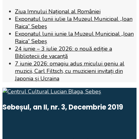
Ziua Imnului Național al României
Exponatul lunii iulie la Muzeul Municipal „Ioan
Raica” Sebeş
Exponatul lunii iunie la Muzeul Municipal „Ioan
Raica” Sebeș
24 iunie – 3 iulie 2026: o nouă ediție a
Bibliotecii de vacanță
7 iunie 2026: omagiu adus micului geniu al
muzicii, Carl Filtsch, cu muzicieni invitați din
Japonia și Ucraina
Sebeșul, an II, nr. 3, Decembrie 2019