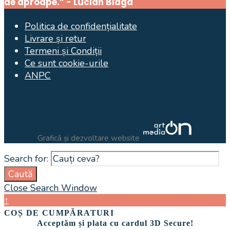
de aproape.” - Lucian Blaga
Politica de confidențialitate
Livrare și retur
Termeni și Condiții
Ce sunt cookie-urile
ANPC
Graficã și dezvoltare website
Search for:
Caută
Close Search Window
↑
COȘ DE CUMPĂRATURI
Acceptăm și plata cu cardul 3D Secure!