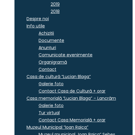
2019
2018
Despre noi
Info utile
Achiziții
Documente
Anunțuri
Comunicate evenimente
Organigramă
Contact
Casa de cultură “Lucian Blaga”
Galerie foto
Contact Casa de Cultură + orar
Casa memorială “Lucian Blaga” – Lancrăm
Galerie foto
Tur virtual
Contact Casa Memorială + orar
Muzeul Municipal “Ioan Raica”
Muzeul municipal „Ioan Raica” Sebeş