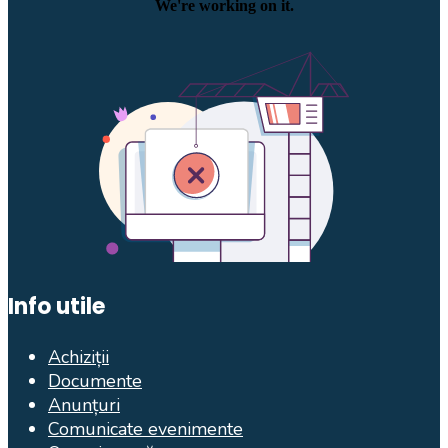
Info utile
Achiziții
Documente
Anunțuri
Comunicate evenimente