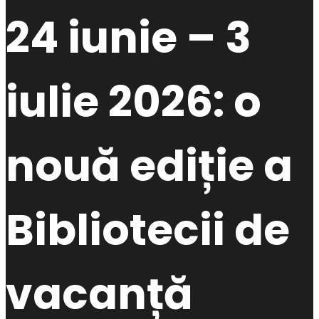
24 iunie – 3
iulie 2026: o
nouă ediție a
Bibliotecii de
vacanță