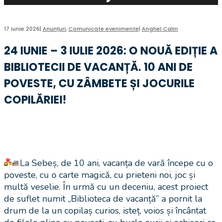
17 iunie 2026
|
Anunțuri
,
Comunicate evenimente
|
Anghel Calin
24 IUNIE – 3 IULIE 2026: O NOUĂ EDIȚIE A
BIBLIOTECII DE VACANȚĂ. 10 ANI DE
POVESTE, CU ZÂMBETE ȘI JOCURILE
COPILĂRIEI!
La Sebeș, de 10 ani, vacanța de vară începe cu o
poveste, cu o carte magică, cu prieteni noi, joc și
multă veselie. În urmă cu un deceniu, acest proiect
de suflet numit „Biblioteca de vacanță” a pornit la
drum de la un copilaș curios, isteț, voios și încântat