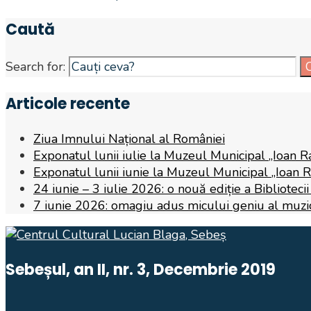
Caută
Search for:
Articole recente
Ziua Imnului Național al României
Exponatul lunii iulie la Muzeul Municipal „Ioan R
Exponatul lunii iunie la Muzeul Municipal „Ioan 
24 iunie – 3 iulie 2026: o nouă ediție a Biblioteci
7 iunie 2026: omagiu adus micului geniu al muzicii,
Sebeșul, an II, nr. 3, Decembrie 2019