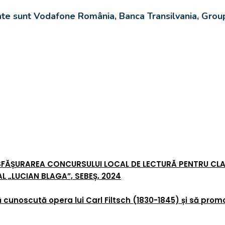
ate sunt Vodafone România, Banca Transilvania, Grou
FĂȘURAREA CONCURSULUI LOCAL DE LECTURĂ PENTRU CLASEL
L „LUCIAN BLAGA”, SEBEȘ, 2024
 cunoscută opera lui Carl Filtsch (1830-1845) și să pro