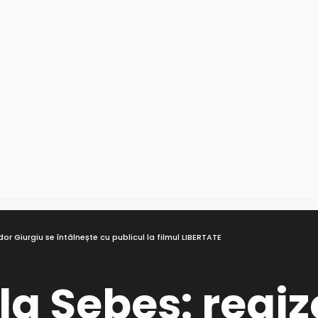
dor Giurgiu se întâlnește cu publicul la filmul LIBERTATE
la Sebeș: regiz