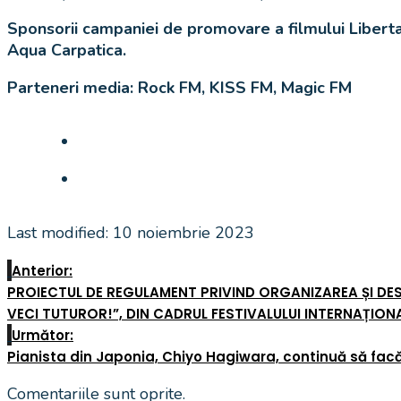
Sponsorii campaniei de promovare a filmului Libert
Aqua Carpatica.
Parteneri media: Rock FM, KISS FM, Magic FM
Last modified: 10 noiembrie 2023
Anterior:
PROIECTUL DE REGULAMENT PRIVIND ORGANIZAREA ȘI DES
VECI TUTUROR!”, DIN CADRUL FESTIVALULUI INTERNAȚIONA
Următor:
Pianista din Japonia, Chiyo Hagiwara, continuă să facă
Comentariile sunt oprite.