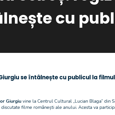
âlnește cu publi
Giurgiu se întâlnește cu publicul la filmu
or Giurgiu
vine la Centrul Cultural „Lucian Blaga” din S
i discutate filme românești ale anului. Acesta va partici