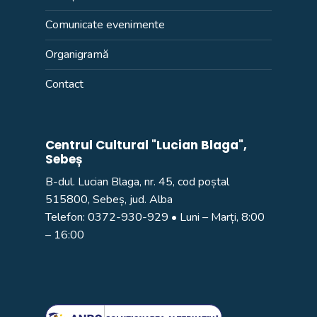
Comunicate evenimente
Organigramă
Contact
Centrul Cultural "Lucian Blaga",
Sebeș
B-dul. Lucian Blaga, nr. 45, cod poștal
515800, Sebeș, jud. Alba
Telefon:
0372-930-929
• Luni – Marți, 8:00
– 16:00