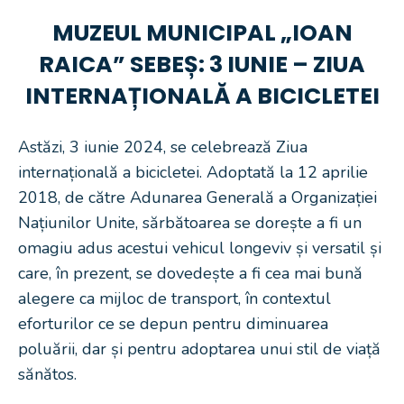
MUZEUL MUNICIPAL „IOAN
RAICA” SEBEȘ: 3 IUNIE – ZIUA
INTERNAȚIONALĂ A BICICLETEI
Astăzi, 3 iunie 2024, se celebrează Ziua
internațională a bicicletei. Adoptată la 12 aprilie
2018, de către Adunarea Generală a Organizației
Națiunilor Unite, sărbătoarea se dorește a fi un
omagiu adus acestui vehicul longeviv și versatil și
care, în prezent, se dovedește a fi cea mai bună
alegere ca mijloc de transport, în contextul
eforturilor ce se depun pentru diminuarea
poluării, dar și pentru adoptarea unui stil de viață
sănătos.