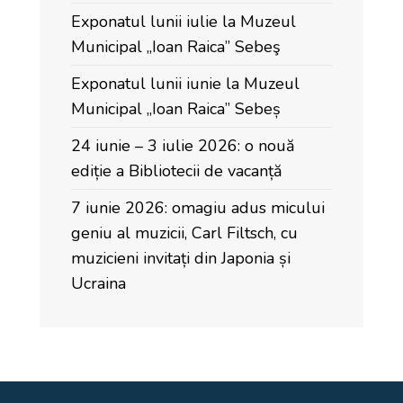
Exponatul lunii iulie la Muzeul
Municipal „Ioan Raica” Sebeş
Exponatul lunii iunie la Muzeul
Municipal „Ioan Raica” Sebeș
24 iunie – 3 iulie 2026: o nouă
ediție a Bibliotecii de vacanță
7 iunie 2026: omagiu adus micului
geniu al muzicii, Carl Filtsch, cu
muzicieni invitați din Japonia și
Ucraina