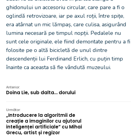
ghidonului un accesoriu circular, care pare a fi o
oglindă retrovizoare, iar pe axul roții, între spițe,
era atârnat un mic lămpaș, care culisa, asigurând
lumina necesară pe timpul nopții. Pedalele nu
sunt cele originale, ele fiind demontate pentru a fi
folosite pe o altă bicicletă de unul dintre
descendenții lui Ferdinand Erlich, cu puțin timp
înainte ca aceasta să fie vândută muzeului.
Anterior:
Doina Lie, sub dalta… dorului
Următor:
„Introducere la algoritmii de
creație a imaginilor cu ajutorul
inteligenței artificiale” cu Mihai
Grecu, artist și regizor