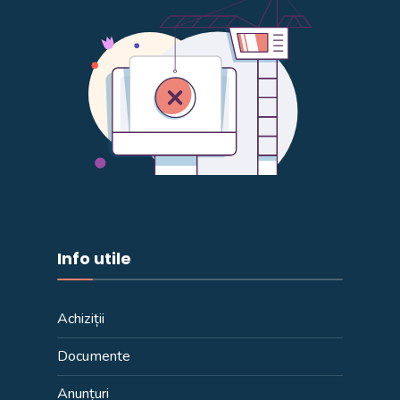
Info utile
Achiziții
Documente
Anunțuri