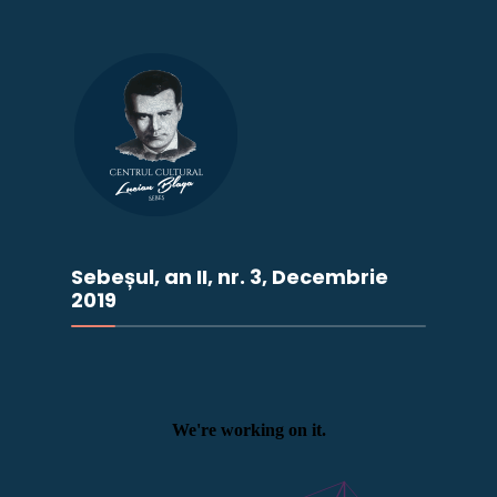
Sebeșul, an II, nr. 3, Decembrie
2019