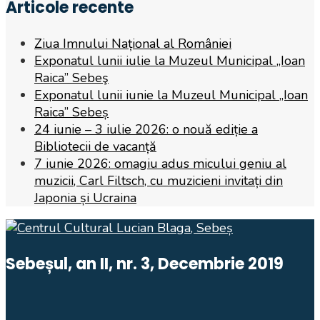
Articole recente
Ziua Imnului Național al României
Exponatul lunii iulie la Muzeul Municipal „Ioan
Raica” Sebeş
Exponatul lunii iunie la Muzeul Municipal „Ioan
Raica” Sebeș
24 iunie – 3 iulie 2026: o nouă ediție a
Bibliotecii de vacanță
7 iunie 2026: omagiu adus micului geniu al
muzicii, Carl Filtsch, cu muzicieni invitați din
Japonia și Ucraina
Sebeșul, an II, nr. 3, Decembrie 2019