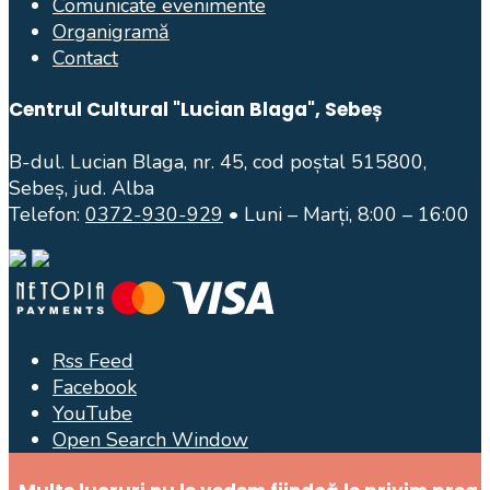
Comunicate evenimente
Organigramă
Contact
Centrul Cultural "Lucian Blaga", Sebeș
B-dul. Lucian Blaga, nr. 45, cod poștal 515800,
Sebeș, jud. Alba
Telefon:
0372-930-929
• Luni – Marți, 8:00 – 16:00
Rss Feed
Facebook
YouTube
Open Search Window