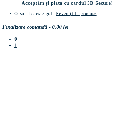
Acceptăm și plata cu cardul 3D Secure!
Coșul dvs este gol!
Reveniți la produse
Finalizare comandă
-
0,00 lei
0
1