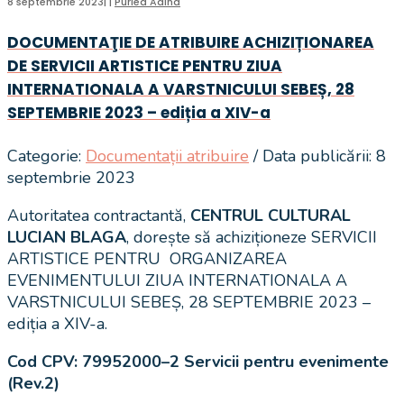
8 septembrie 2023
|
|
Purlea Adina
DOCUMENTAŢIE DE ATRIBUIRE ACHIZIȚIONAREA
DE SERVICII ARTISTICE PENTRU ZIUA
INTERNATIONALA A VARSTNICULUI SEBEȘ, 28
SEPTEMBRIE 2023 – ediția a XIV-a
Categorie:
Documentații atribuire
/ Data publicării: 8
septembrie 2023
Autoritatea contractantă,
CENTRUL CULTURAL
LUCIAN BLAGA
, dorește să achiziționeze SERVICII
ARTISTICE PENTRU ORGANIZAREA
EVENIMENTULUI ZIUA INTERNATIONALA A
VARSTNICULUI SEBEȘ, 28 SEPTEMBRIE 2023 –
ediția a XIV-a.
Cod CPV: 79952000–2 Servicii pentru evenimente
(Rev.2)