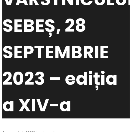
SEBEȘ, 28
SEPTEMBRIE
2023 – ediția
a XIV-a