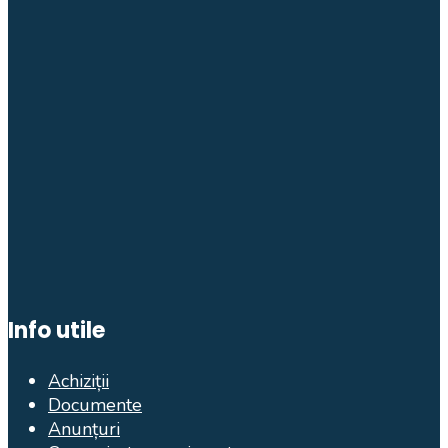
Info utile
Achiziții
Documente
Anunțuri