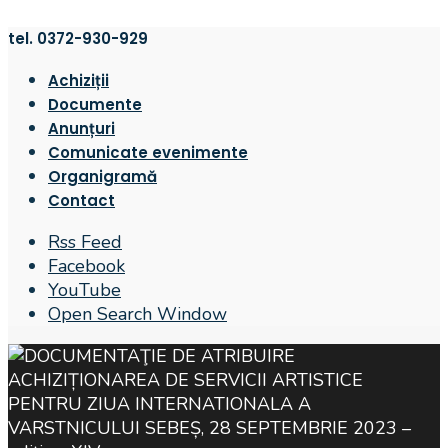
tel. 0372-930-929
Achiziții
Documente
Anunțuri
Comunicate evenimente
Organigramă
Contact
Rss Feed
Facebook
YouTube
Open Search Window