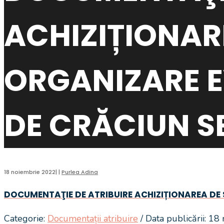
ACHIZIȚIONARE
ORGANIZARE E
DE CRĂCIUN S
18 noiembrie 2022
|
|
Purlea Adina
DOCUMENTAŢIE DE ATRIBUIRE ACHIZIȚIONAREA DE 
Categorie:
Documentații atribuire
/ Data publicării: 1