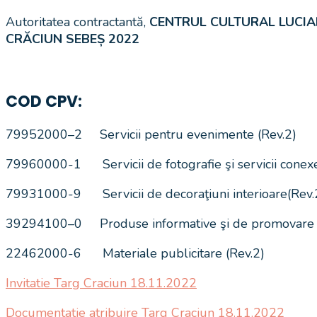
Autoritatea contractantă,
CENTRUL CULTURAL LUCI
CRĂCIUN SEBEȘ 2022
COD CPV:
79952000–2 Servicii pentru evenimente (Rev.2)
79960000-1 Servicii de fotografie şi servicii conexe
79931000-9 Servicii de decoraţiuni interioare(Rev.
39294100–0 Produse informative şi de promovare 
22462000-6 Materiale publicitare (Rev.2)
Invitatie Targ Craciun 18.11.2022
Documentatie atribuire Targ Craciun 18.11.2022