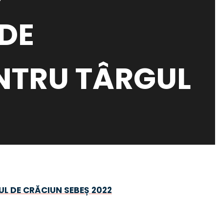
 DE
NTRU TÂRGUL
UL DE CRĂCIUN SEBEȘ 2022