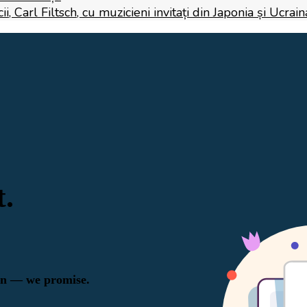
 Carl Filtsch, cu muzicieni invitați din Japonia și Ucrain