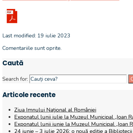
Last modified: 19 iulie 2023
Comentariile sunt oprite.
Caută
Search for:
Articole recente
Ziua Imnului Național al României
Exponatul lunii iulie la Muzeul Municipal „Ioan R
Exponatul lunii iunie la Muzeul Municipal „Ioan 
24 iunie – 3 iulie 2026: o nouă ediție a Biblioteci