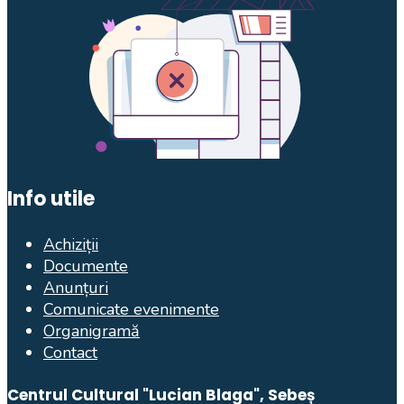
Info utile
Achiziții
Documente
Anunțuri
Comunicate evenimente
Organigramă
Contact
Centrul Cultural "Lucian Blaga", Sebeș