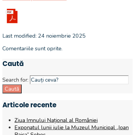
Last modified: 24 noiembrie 2025
Comentariile sunt oprite.
Caută
Search for:
Caută
Articole recente
Ziua Imnului Național al României
Exponatul lunii iulie la Muzeul Municipal „Ioan
Raica” Sebeş