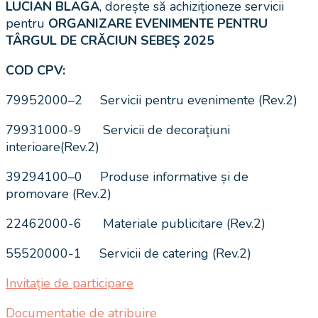
LUCIAN BLAGA
, dorește să achiziționeze servicii
pentru
ORGANIZARE EVENIMENTE PENTRU
TÂRGUL DE CRĂCIUN SEBEȘ 2025
COD CPV:
79952000–2 Servicii pentru evenimente (Rev.2)
79931000-9 Servicii de decorațiuni
interioare(Rev.2)
39294100–0 Produse informative și de
promovare (Rev.2)
22462000-6 Materiale publicitare (Rev.2)
55520000-1 Servicii de catering (Rev.2)
Invitație de participare
Documentație de atribuire