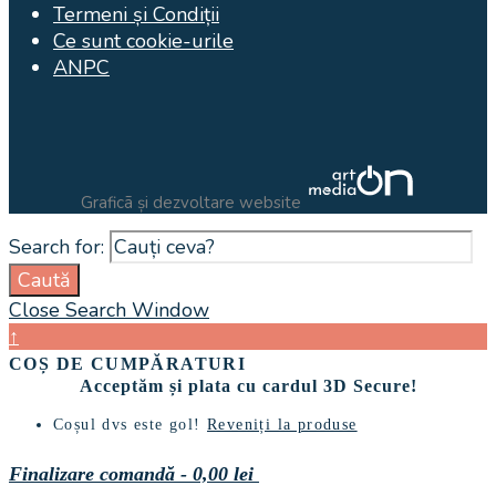
Termeni și Condiții
Ce sunt cookie-urile
ANPC
Graficã și dezvoltare website
Search for:
Caută
Close Search Window
↑
COȘ DE CUMPĂRATURI
Acceptăm și plata cu cardul 3D Secure!
Coșul dvs este gol!
Reveniți la produse
Finalizare comandă
-
0,00 lei