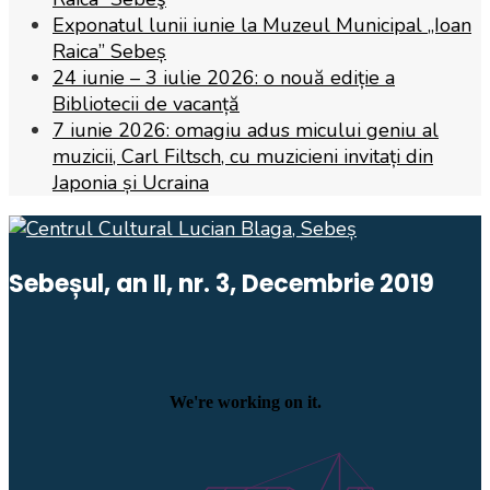
Exponatul lunii iunie la Muzeul Municipal „Ioan
Raica” Sebeș
24 iunie – 3 iulie 2026: o nouă ediție a
Bibliotecii de vacanță
7 iunie 2026: omagiu adus micului geniu al
muzicii, Carl Filtsch, cu muzicieni invitați din
Japonia și Ucraina
Sebeșul, an II, nr. 3, Decembrie 2019