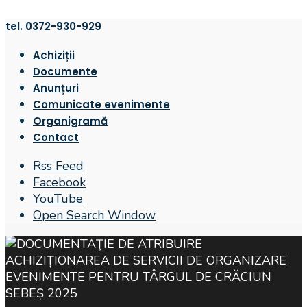
tel. 0372-930-929
Achiziții
Documente
Anunțuri
Comunicate evenimente
Organigramă
Contact
Rss Feed
Facebook
YouTube
Open Search Window