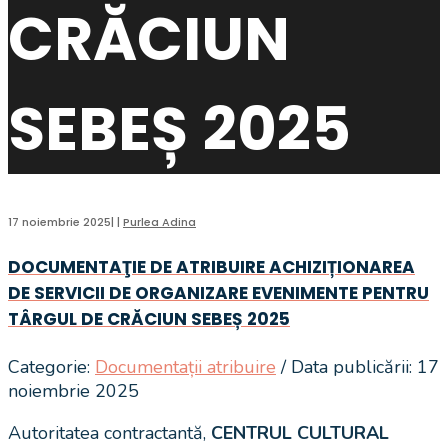
CRĂCIUN
SEBEȘ 2025
17 noiembrie 2025
|
|
Purlea Adina
DOCUMENTAŢIE DE ATRIBUIRE ACHIZIȚIONAREA
DE SERVICII DE ORGANIZARE EVENIMENTE PENTRU
TÂRGUL DE CRĂCIUN SEBEȘ 2025
Categorie:
Documentații atribuire
/ Data publicării: 17
noiembrie 2025
Autoritatea contractantă,
CENTRUL CULTURAL