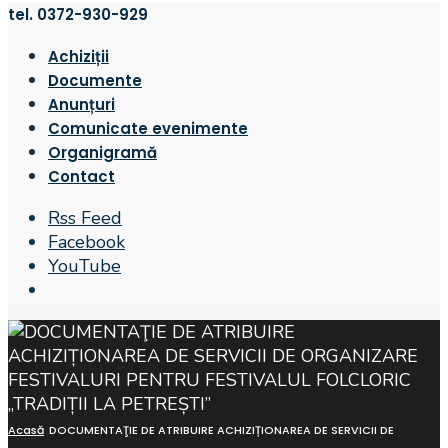
tel. 0372-930-929
Achiziții
Documente
Anunțuri
Comunicate evenimente
Organigramă
Contact
Rss Feed
Facebook
YouTube
Open
Search
Window
Acasă
DOCUMENTAŢIE DE ATRIBUIRE ACHIZIȚIONAREA DE SERVICII DE