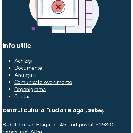
Info utile
Achiziții
Documente
Anunțuri
Comunicate evenimente
Organigramă
Contact
Centrul Cultural "Lucian Blaga", Sebeș
B-dul. Lucian Blaga, nr. 45, cod poștal 515800,
Sebeș, jud. Alba