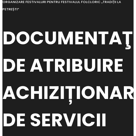
ORGANIZARE FESTIVALURI PENTRU FESTIVALUL FOLCLORIC „TRADIȚII LA
PETREȘTI”
DOCUMENTAŢI
DE ATRIBUIRE
ACHIZIȚIONAR
DE SERVICII