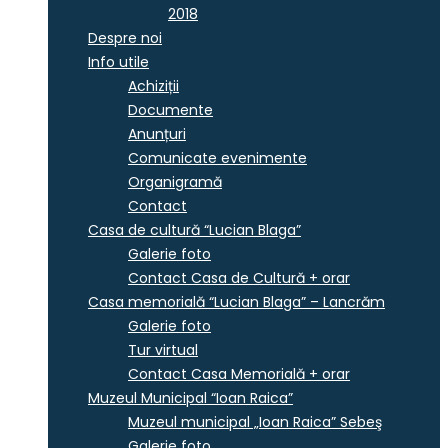
2018
Despre noi
Info utile
Achiziții
Documente
Anunțuri
Comunicate evenimente
Organigramă
Contact
Casa de cultură “Lucian Blaga”
Galerie foto
Contact Casa de Cultură + orar
Casa memorială “Lucian Blaga” – Lancrăm
Galerie foto
Tur virtual
Contact Casa Memorială + orar
Muzeul Municipal “Ioan Raica”
Muzeul municipal „Ioan Raica” Sebeş
Galerie foto