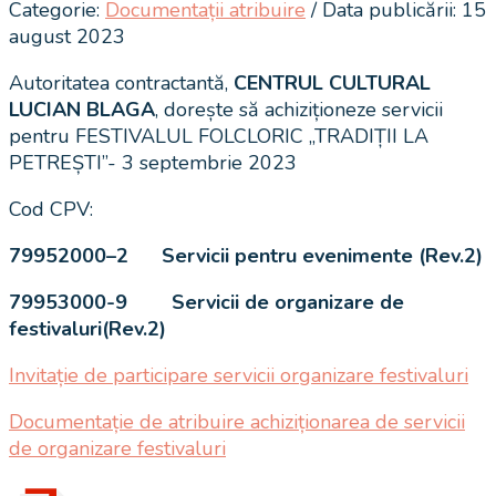
Categorie:
Documentații atribuire
/ Data publicării: 15
august 2023
Autoritatea contractantă,
CENTRUL CULTURAL
LUCIAN BLAGA
, dorește să achiziționeze servicii
pentru FESTIVALUL FOLCLORIC „TRADIȚII LA
PETREȘTI”- 3 septembrie 2023
Cod CPV:
79952000–2 Servicii pentru evenimente (Rev.2)
79953000-9 Servicii de organizare de
festivaluri(Rev.2)
Invitație de participare servicii organizare festivaluri
Documentație de atribuire achiziționarea de servicii
de organizare festivaluri