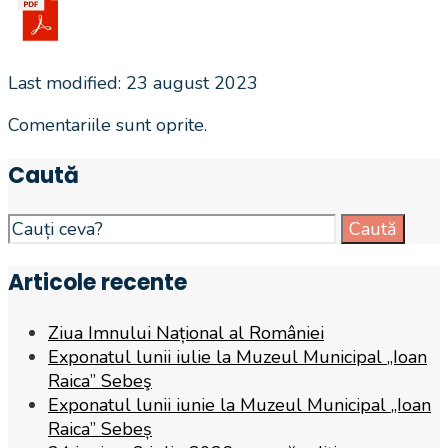
Last modified: 23 august 2023
Comentariile sunt oprite.
Caută
Search
Caută
for:
Articole recente
Ziua Imnului Național al României
Exponatul lunii iulie la Muzeul Municipal „Ioan
Raica” Sebeş
Exponatul lunii iunie la Muzeul Municipal „Ioan
Raica” Sebeș