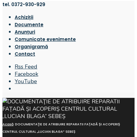
tel. 0372-930-929
Achiziții
Documente
Anunțuri
Comunicate evenimente
Organigramă
Contact
Rss Feed
Facebook
YouTube
Open
Search
Window
Acasă
DOCUMENTAŢIE DE ATRIBUIRE REPARATII FAȚADĂ ȘI ACOPERIȘ
CENTRUL CULTURAL „LUCIAN BLAGA” SEBEȘ