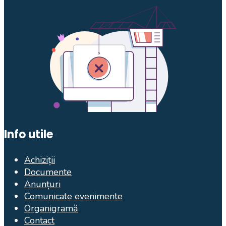
Info utile
Achiziții
Documente
Anunțuri
Comunicate evenimente
Organigramă
Contact