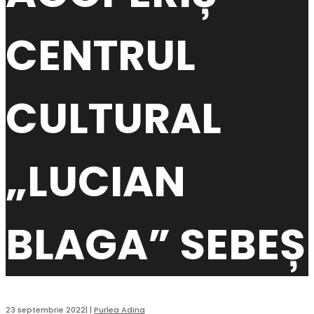
CENTRUL
CULTURAL
„LUCIAN
BLAGA” SEBEȘ
23 septembrie 2022
|
|
Purlea Adina