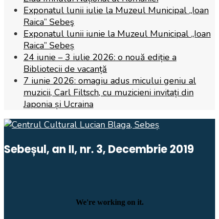
Exponatul lunii iulie la Muzeul Municipal „Ioan
Raica” Sebeş
Exponatul lunii iunie la Muzeul Municipal „Ioan
Raica” Sebeș
24 iunie – 3 iulie 2026: o nouă ediție a
Bibliotecii de vacanță
7 iunie 2026: omagiu adus micului geniu al
muzicii, Carl Filtsch, cu muzicieni invitați din
Japonia și Ucraina
Sebeșul, an II, nr. 3, Decembrie 2019