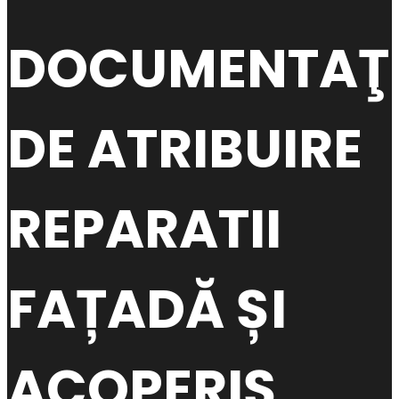
DOCUMENTAŢI
DE ATRIBUIRE
REPARATII
FAȚADĂ ȘI
ACOPERIȘ