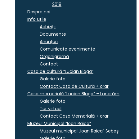
2018
Despre noi
Info utile
Achiziții
Documente
Anunțuri
Comunicate evenimente
Organigramă
Contact
Casa de cultură “Lucian Blaga”
Galerie foto
Contact Casa de Cultură + orar
Casa memorială “Lucian Blaga” – Lancrăm
Galerie foto
Tur virtual
Contact Casa Memorială + orar
Muzeul Municipal “Ioan Raica”
Muzeul municipal „Ioan Raica” Sebeş
Galerie foto