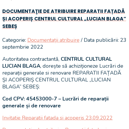
DOCUMENTAŢIE DE ATRIBUIRE REPARATII FAȚADĂ
ȘI ACOPERIȘ CENTRUL CULTURAL „LUCIAN BLAGA”
SEBEȘ
Categorie:
Documentații atribuire
/ Data publicării: 23
septembrie 2022
Autoritatea contractantă,
CENTRUL CULTURAL
LUCIAN BLAGA
, dorește să achiziționeze Lucrări de
reparații generale si renovare REPARATII FAȚADĂ
ȘI ACOPERIȘ CENTRUL CULTURAL „LUCIAN
BLAGA” SEBEȘ:
Cod CPV:
45453000-7 – Lucrări de reparații
generale și de renovare
Invitatie Reparatii fatada si acoperis 23.09.2022