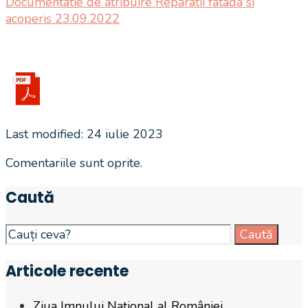
Documentatie de atribuire Reparatii fatada si
acoperis 23.09.2022
Last modified: 24 iulie 2023
Comentariile sunt oprite.
Caută
Search
Caută
for:
Articole recente
Ziua Imnului Național al României