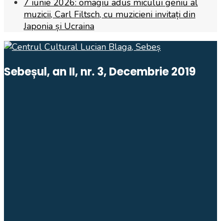
7 iunie 2026: omagiu adus micului geniu al
muzicii, Carl Filtsch, cu muzicieni invitați din
Japonia și Ucraina
Sebeșul, an II, nr. 3, Decembrie 2019