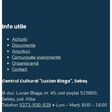
Info utile
Achiziții
Documente
Anunțuri
Comunicate evenimente
Organigramă
Contact
Centrul Cultural "Lucian Blaga", Sebeș
B-dul. Lucian Blaga, nr. 45, cod poștal 515800,
Sebeș, jud. Alba
Telefon:
0372-930-929
• Luni – Marți, 8:00 – 16:00