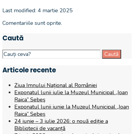
Last modified: 4 martie 2025
Comentariile sunt oprite.
Caută
Search
Caută
for:
Articole recente
Ziua Imnului Național al României
Exponatul lunii iulie la Muzeul Municipal „Ioan
Raica” Sebeş
Exponatul lunii iunie la Muzeul Municipal „Ioan
Raica” Sebeș
24 iunie – 3 iulie 2026: o nouă ediție a
Bibliotecii de vacanță