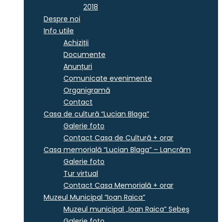
2018
Despre noi
Info utile
Achiziții
Documente
Anunțuri
Comunicate evenimente
Organigramă
Contact
Casa de cultură “Lucian Blaga”
Galerie foto
Contact Casa de Cultură + orar
Casa memorială “Lucian Blaga” – Lancrăm
Galerie foto
Tur virtual
Contact Casa Memorială + orar
Muzeul Municipal “Ioan Raica”
Muzeul municipal „Ioan Raica” Sebeş
Galerie foto