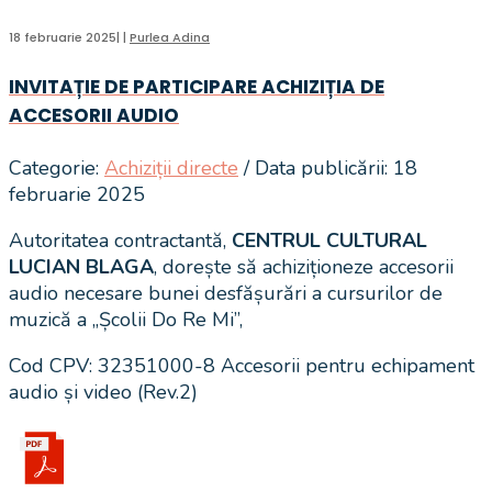
18 februarie 2025
|
|
Purlea Adina
INVITAȚIE DE PARTICIPARE ACHIZIȚIA DE
ACCESORII AUDIO
Categorie:
Achiziții directe
/ Data publicării: 18
februarie 2025
Autoritatea contractantă,
CENTRUL CULTURAL
LUCIAN BLAGA
, dorește să achiziționeze accesorii
audio necesare bunei desfășurări a cursurilor de
muzică a „Școlii Do Re Mi”,
Cod CPV: 32351000-8 Accesorii pentru echipament
audio și video (Rev.2)