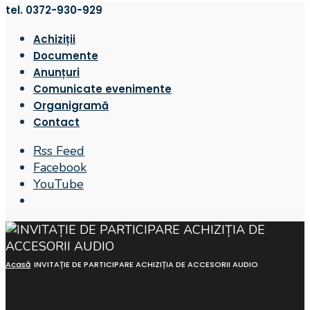
tel. 0372-930-929
Achiziții
Documente
Anunțuri
Comunicate evenimente
Organigramă
Contact
Rss Feed
Facebook
YouTube
Open
Search
Window
Acasă
INVITAȚIE DE PARTICIPARE ACHIZIȚIA DE ACCESORII AUDIO