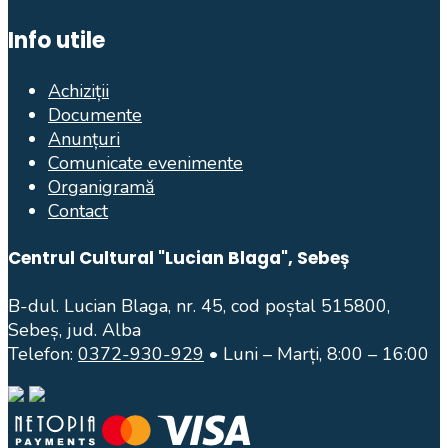
Info utile
Achiziții
Documente
Anunțuri
Comunicate evenimente
Organigramă
Contact
Centrul Cultural "Lucian Blaga", Sebeș
B-dul. Lucian Blaga, nr. 45, cod poștal 515800,
Sebeș, jud. Alba
Telefon:
0372-930-929
• Luni – Marți, 8:00 – 16:00