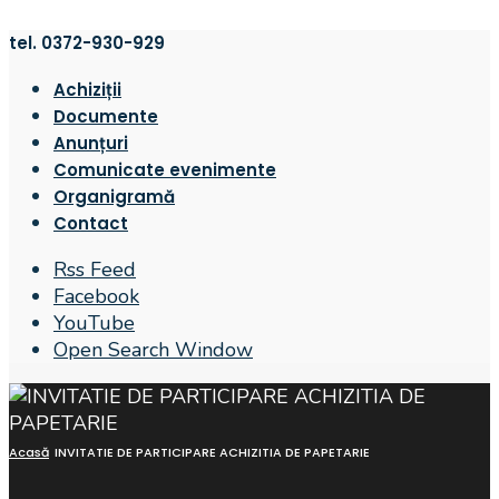
tel. 0372-930-929
Achiziții
Documente
Anunțuri
Comunicate evenimente
Organigramă
Contact
Rss Feed
Facebook
YouTube
Open Search Window
Acasă
INVITATIE DE PARTICIPARE ACHIZITIA DE PAPETARIE