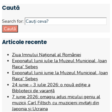
Caută
Search for:
Caută
Articole recente
Ziua Imnului Național al României
Exponatul lunii iulie la Muzeul Municipal „Ioan
Raica” Sebeş
Exponatul lunii iunie la Muzeul Municipal „Ioan
Raica” Sebeș
24 iunie – 3 iulie 2026: o nouă ediție a
Bibliotecii de vacanță
7 iunie 2026: omagiu adus micului geniu al
muzicii, Carl Filtsch, cu muzicieni invitați din
Japonia și Ucraina