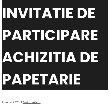
INVITATIE DE
PARTICIPARE
ACHIZITIA DE
PAPETARIE
17 iunie 2025
|
|
Purlea Adina