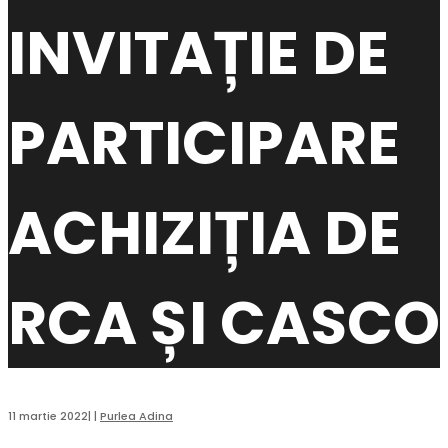
INVITAȚIE DE
PARTICIPARE
ACHIZIȚIA DE
RCA ȘI CASCO
11 martie 2022
|
|
Purlea Adina