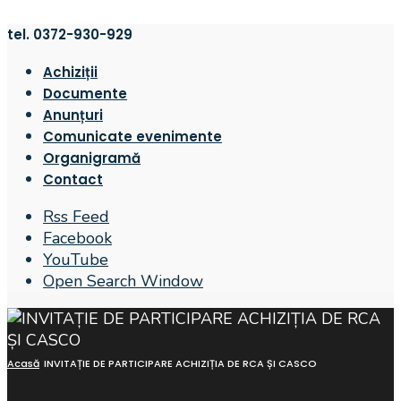
tel. 0372-930-929
Achiziții
Documente
Anunțuri
Comunicate evenimente
Organigramă
Contact
Rss Feed
Facebook
YouTube
Open Search Window
Acasă
INVITAȚIE DE PARTICIPARE ACHIZIȚIA DE RCA ȘI CASCO