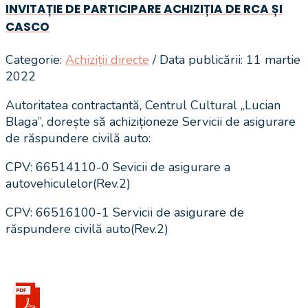
INVITAȚIE DE PARTICIPARE ACHIZIȚIA DE RCA ȘI
CASCO
Categorie:
Achiziții directe
/ Data publicării: 11 martie
2022
Autoritatea contractantă, Centrul Cultural „Lucian
Blaga”, dorește să achiziționeze Servicii de asigurare
de răspundere civilă auto:
CPV: 66514110-0 Sevicii de asigurare a
autovehiculelor(Rev.2)
CPV: 66516100-1 Servicii de asigurare de
răspundere civilă auto(Rev.2)