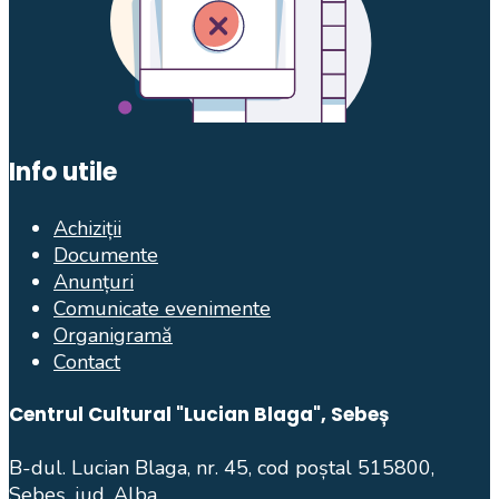
Info utile
Achiziții
Documente
Anunțuri
Comunicate evenimente
Organigramă
Contact
Centrul Cultural "Lucian Blaga", Sebeș
B-dul. Lucian Blaga, nr. 45, cod poștal 515800,
Sebeș, jud. Alba