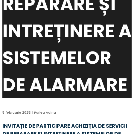
REPARARE ȘI
INTREȚINERE A
SISTEMELOR
DE ALARMARE
5 februarie 2025
|
|
Purlea Adina
INVITAȚIE DE PARTICIPARE ACHIZIȚIA DE SERVICII
DE REPARARE ȘI INTREȚINERE A SISTEMELOR DE