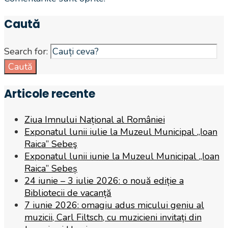
Caută
Search for:
Caută
Articole recente
Ziua Imnului Național al României
Exponatul lunii iulie la Muzeul Municipal „Ioan
Raica” Sebeş
Exponatul lunii iunie la Muzeul Municipal „Ioan
Raica” Sebeș
24 iunie – 3 iulie 2026: o nouă ediție a
Bibliotecii de vacanță
7 iunie 2026: omagiu adus micului geniu al
muzicii, Carl Filtsch, cu muzicieni invitați din