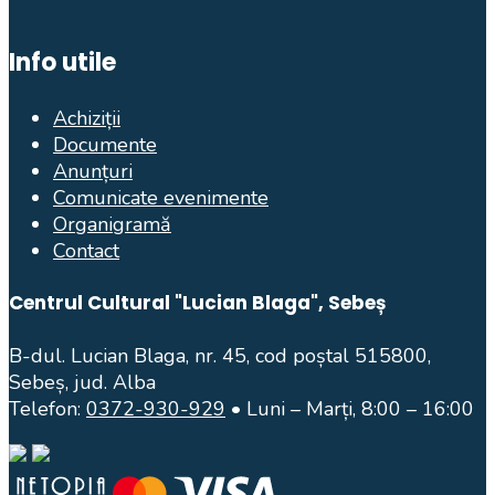
Info utile
Achiziții
Documente
Anunțuri
Comunicate evenimente
Organigramă
Contact
Centrul Cultural "Lucian Blaga", Sebeș
B-dul. Lucian Blaga, nr. 45, cod poștal 515800,
Sebeș, jud. Alba
Telefon:
0372-930-929
• Luni – Marți, 8:00 – 16:00