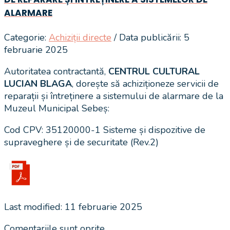
ALARMARE
Categorie:
Achiziții directe
/ Data publicării: 5
februarie 2025
Autoritatea contractantă,
CENTRUL CULTURAL
LUCIAN BLAGA
, dorește să achiziționeze servicii de
reparații și întreținere a sistemului de alarmare de la
Muzeul Municipal Sebeș:
Cod CPV: 35120000-1 Sisteme și dispozitive de
supraveghere și de securitate (Rev.2)
Last modified: 11 februarie 2025
Comentariile sunt oprite.