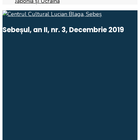
Japonia și Ucraina
Sebeșul, an II, nr. 3, Decembrie 2019