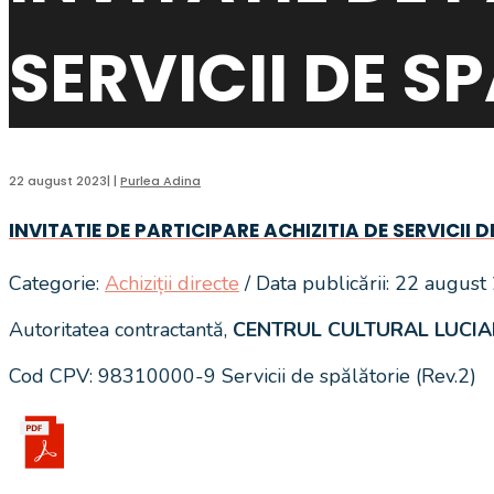
SERVICII DE S
22 august 2023
|
|
Purlea Adina
INVITATIE DE PARTICIPARE ACHIZITIA DE SERVICII 
Categorie:
Achiziții directe
/ Data publicării: 22 augus
Autoritatea contractantă,
CENTRUL CULTURAL LUCI
Cod CPV: 98310000-9 Servicii de spălătorie (Rev.2)