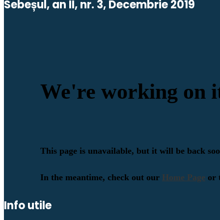
Sebeșul, an II, nr. 3, Decembrie 2019
Info utile