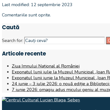
Last modified: 12 septembrie 2023
Comentariile sunt oprite.
Caută
Search for:
Articole recente
Ziua Imnului Național al României
Exponatul lunii iulie la Muzeul Municipal „Ioan R
Exponatul lunii iunie la Muzeul Municipal „Ioan 
24 iunie – 3 iulie 2026: o nouă ediție a Biblioteci
7 iunie 2026: omagiu adus micului geniu al muzicii,