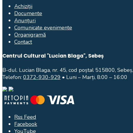
Achiziții
Documente
Anunțuri
Comunicate evenimente
Organigramă
Contact
Centrul Cultural "Lucian Blaga", Sebeș
B-dul. Lucian Blaga, nr. 45, cod poștal 515800, Sebeș,
Telefon:
0372-930-929
• Luni – Marți, 8:00 – 16:00
Rss Feed
Facebook
YouTube