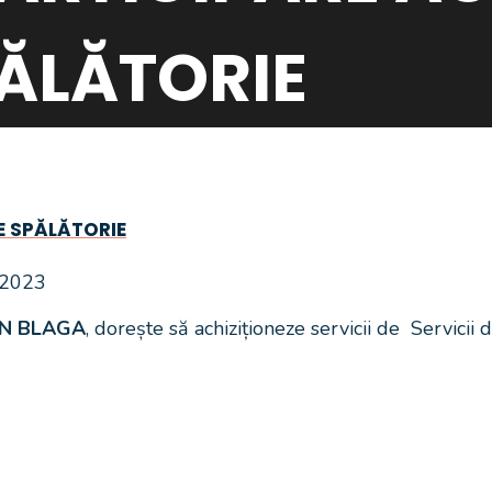
PĂLĂTORIE
DE SPĂLĂTORIE
t 2023
AN BLAGA
, dorește să achiziționeze servicii de Servicii 