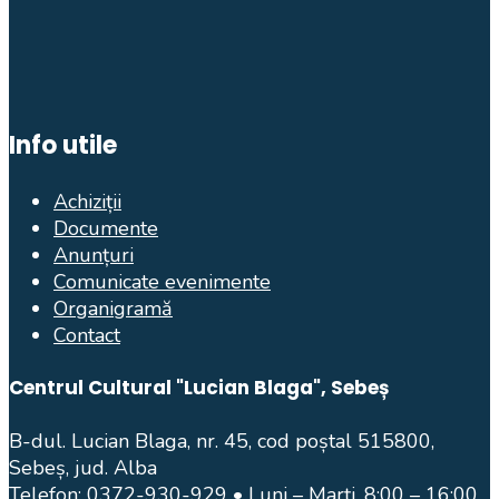
Info utile
Achiziții
Documente
Anunțuri
Comunicate evenimente
Organigramă
Contact
Centrul Cultural "Lucian Blaga", Sebeș
B-dul. Lucian Blaga, nr. 45, cod poștal 515800,
Sebeș, jud. Alba
Telefon:
0372-930-929
• Luni – Marți, 8:00 – 16:00