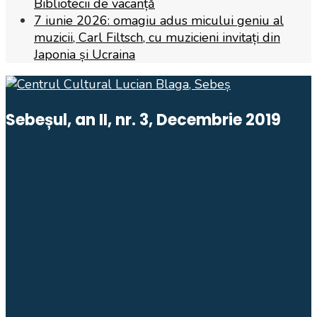
Bibliotecii de vacanță
7 iunie 2026: omagiu adus micului geniu al
muzicii, Carl Filtsch, cu muzicieni invitați din
Japonia și Ucraina
Sebeșul, an II, nr. 3, Decembrie 2019