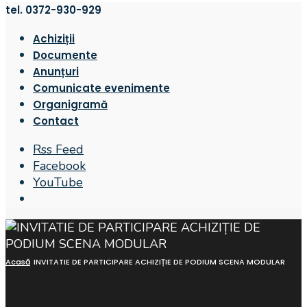
tel. 0372-930-929
Achiziții
Documente
Anunțuri
Comunicate evenimente
Organigramă
Contact
Rss Feed
Facebook
YouTube
Open
Search
Window
Acasă
INVITATIE DE PARTICIPARE ACHIZIȚIE DE PODIUM SCENA MODULAR