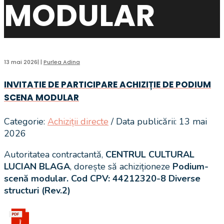
MODULAR
13 mai 2026
|
|
Purlea Adina
INVITATIE DE PARTICIPARE ACHIZIȚIE DE PODIUM
SCENA MODULAR
Categorie:
Achiziții directe
/ Data publicării: 13 mai
2026
Autoritatea contractantă,
CENTRUL CULTURAL
LUCIAN BLAGA
, dorește să achiziționeze
Podium-
scenă modular.
Cod CPV:
44212320-8 Diverse
structuri (Rev.2)