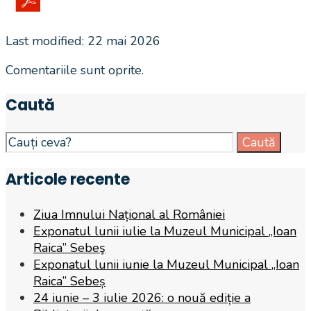
Last modified: 22 mai 2026
Comentariile sunt oprite.
Caută
Search
Caută
for:
Articole recente
Ziua Imnului Național al României
Exponatul lunii iulie la Muzeul Municipal „Ioan
Raica” Sebeş
Exponatul lunii iunie la Muzeul Municipal „Ioan
Raica” Sebeș
24 iunie – 3 iulie 2026: o nouă ediție a