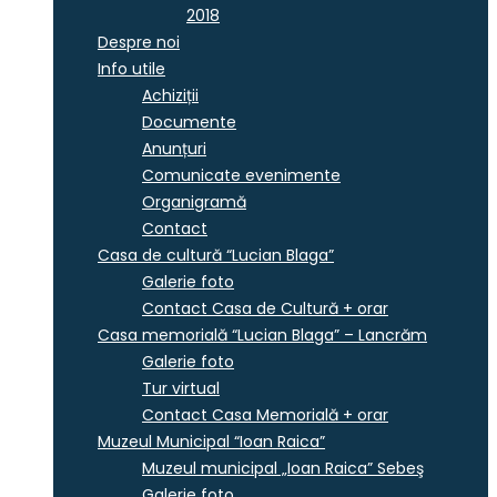
2018
Despre noi
Info utile
Achiziții
Documente
Anunțuri
Comunicate evenimente
Organigramă
Contact
Casa de cultură “Lucian Blaga”
Galerie foto
Contact Casa de Cultură + orar
Casa memorială “Lucian Blaga” – Lancrăm
Galerie foto
Tur virtual
Contact Casa Memorială + orar
Muzeul Municipal “Ioan Raica”
Muzeul municipal „Ioan Raica” Sebeş
Galerie foto