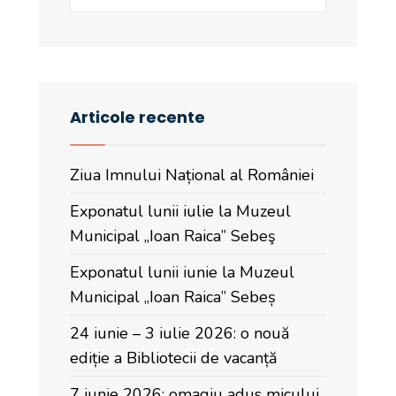
Articole recente
Ziua Imnului Național al României
Exponatul lunii iulie la Muzeul
Municipal „Ioan Raica” Sebeş
Exponatul lunii iunie la Muzeul
Municipal „Ioan Raica” Sebeș
24 iunie – 3 iulie 2026: o nouă
ediție a Bibliotecii de vacanță
7 iunie 2026: omagiu adus micului