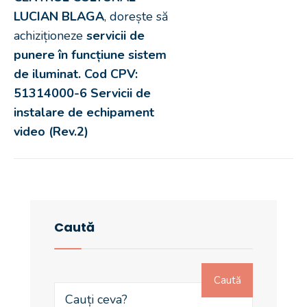
LUCIAN BLAGA
, dorește să
achiziționeze
servicii de
punere în funcțiune
sistem
de iluminat.
Cod CPV:
51314000-6 Servicii de
instalare de echipament
video (Rev.2)
Caută
Caută