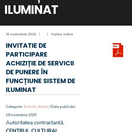
ILUMINAT
18 noiembrie 2025
|
|
Purlea Adina
INVITATIE DE
PARTICIPARE
ACHIZIȚIE DE SERVICII
DE PUNERE ÎN
FUNCȚIUNE SISTEM DE
ILUMINAT
Categorie:
Achiziții directe
/ Data publicării:
18 noiembrie 2025
Autoritatea contractantă,
CENTRUL CULTURAL