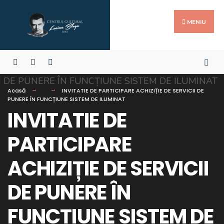
MENIU
Acasă
INVITATIE DE PARTICIPARE ACHIZIȚIE DE SERVICII DE
PUNERE ÎN FUNCȚIUNE SISTEM DE ILUMINAT
INVITATIE DE
PARTICIPARE
ACHIZIȚIE DE SERVICII
DE PUNERE ÎN
FUNCȚIUNE SISTEM DE