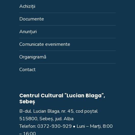
Achiziții
Documente
Anunțuri
Comunicate evenimente
Organigramă
Contact
Centrul Cultural "Lucian Blaga",
Sebeș
B-dul. Lucian Blaga, nr. 45, cod poștal
515800, Sebeș, jud. Alba
Telefon:
0372-930-929
• Luni – Marți, 8:00
– 16:00