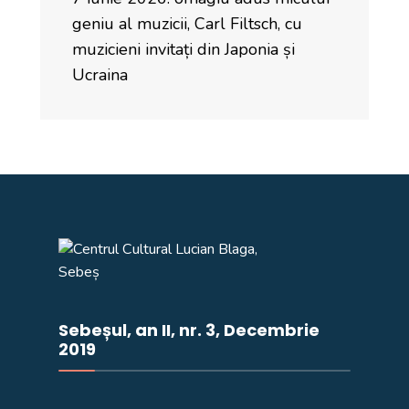
geniu al muzicii, Carl Filtsch, cu
muzicieni invitați din Japonia și
Ucraina
Sebeșul, an II, nr. 3, Decembrie
2019