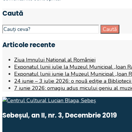
Caută
Search
Caută
for:
Articole recente
Ziua Imnului Național al României
Exponatul lunii iulie la Muzeul Municipal „Ioan R
Exponatul lunii iunie la Muzeul Municipal „Ioan 
24 iunie – 3 iulie 2026: o nouă ediție a Biblioteci
7 iunie 2026: omagiu adus micului geniu al muzicii,
Sebeșul, an II, nr. 3, Decembrie 2019