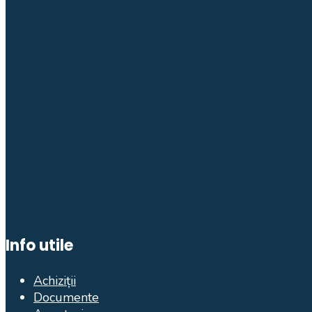
Info utile
Achiziții
Documente