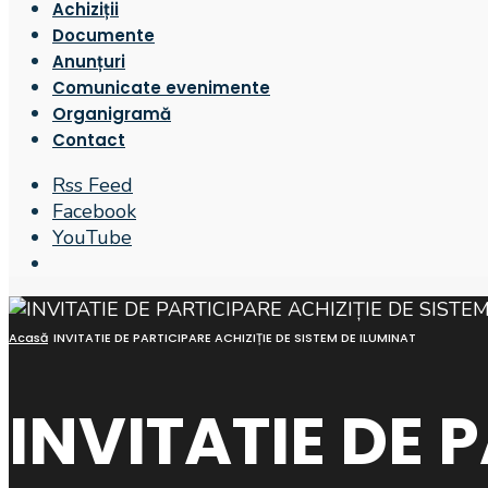
Achiziții
Documente
Anunțuri
Comunicate evenimente
Organigramă
Contact
Rss Feed
Facebook
YouTube
Open
Search
Window
Acasă
INVITATIE DE PARTICIPARE ACHIZIȚIE DE SISTEM DE ILUMINAT
INVITATIE DE 