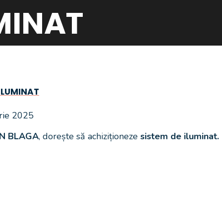
MINAT
 ILUMINAT
brie 2025
AN BLAGA
, dorește să achiziționeze
sistem de iluminat.