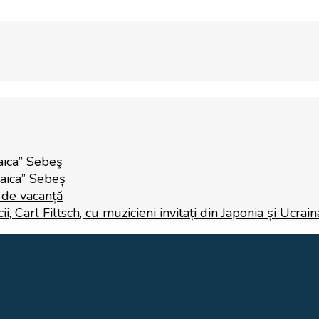
aica” Sebeş
Raica” Sebeș
i de vacanță
 Carl Filtsch, cu muzicieni invitați din Japonia și Ucrain