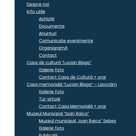
Despre noi
Info utile
Achiziții
Documente
Anunțuri
Comunicate evenimente
Organigramă
Contact
Casa de cultură “Lucian Blaga”
Galerie foto
Contact Casa de Cultură + orar
Casa memorială “Lucian Blaga” – Lancrăm
Galerie foto
Tur virtual
Contact Casa Memorială + orar
Muzeul Municipal “Ioan Raica”
Muzeul municipal „Ioan Raica” Sebeş
Galerie foto
Publicații