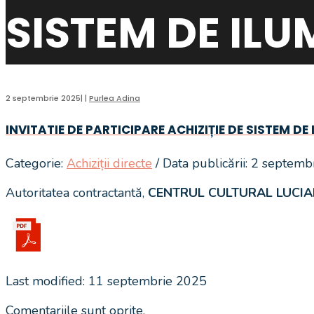
SISTEM DE ILU
2 septembrie 2025
|
|
Purlea Adina
INVITATIE DE PARTICIPARE ACHIZIȚIE DE SISTEM DE
Categorie:
Achiziții directe
/ Data publicării: 2 septem
Autoritatea contractantă,
CENTRUL CULTURAL LUCI
Last modified: 11 septembrie 2025
Comentariile sunt oprite.