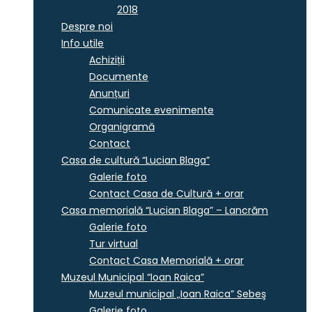
2018
Despre noi
Info utile
Achiziții
Documente
Anunțuri
Comunicate evenimente
Organigramă
Contact
Casa de cultură “Lucian Blaga”
Galerie foto
Contact Casa de Cultură + orar
Casa memorială “Lucian Blaga” – Lancrăm
Galerie foto
Tur virtual
Contact Casa Memorială + orar
Muzeul Municipal “Ioan Raica”
Muzeul municipal „Ioan Raica” Sebeş
Galerie foto