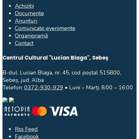
Achiziții
Documente
Anunțuri
Comunicate evenimente
Organigramă
Contact
Centrul Cultural "Lucian Blaga", Sebeș
B-dul. Lucian Blaga, nr. 45, cod poștal 515800,
Sebeș, jud. Alba
Telefon:
0372-930-929
• Luni – Marți, 8:00 – 16:00
Rss Feed
Facebook