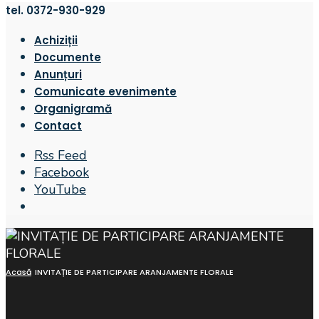
tel. 0372-930-929
Achiziții
Documente
Anunțuri
Comunicate evenimente
Organigramă
Contact
Rss Feed
Facebook
YouTube
Open
Search
Window
Acasă
INVITAȚIE DE PARTICIPARE ARANJAMENTE FLORALE