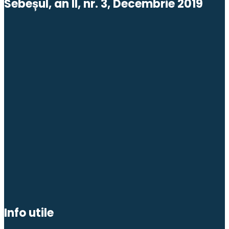
Sebeșul, an II, nr. 3, Decembrie 2019
Info utile