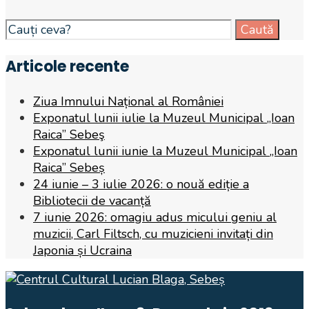
Search
Caută
for:
Articole recente
Ziua Imnului Național al României
Exponatul lunii iulie la Muzeul Municipal „Ioan
Raica” Sebeş
Exponatul lunii iunie la Muzeul Municipal „Ioan
Raica” Sebeș
24 iunie – 3 iulie 2026: o nouă ediție a
Bibliotecii de vacanță
7 iunie 2026: omagiu adus micului geniu al
muzicii, Carl Filtsch, cu muzicieni invitați din
Japonia și Ucraina