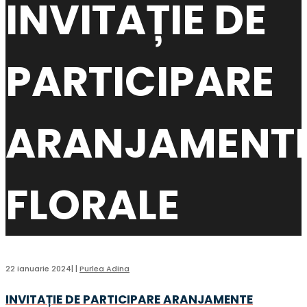
INVITAȚIE DE
PARTICIPARE
ARANJAMENT
FLORALE
22 ianuarie 2024
|
|
Purlea Adina
INVITAȚIE DE PARTICIPARE ARANJAMENTE