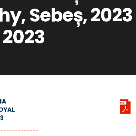
y, Sebeș, 2023
 2023
IA
OYAL
03