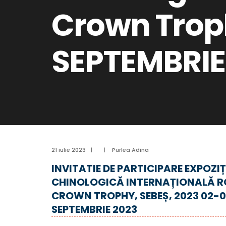
Crown Troph
SEPTEMBRIE
21 iulie 2023
|
|
Purlea Adina
INVITATIE DE PARTICIPARE EXPOZIȚ
CHINOLOGICĂ INTERNAȚIONALĂ R
CROWN TROPHY, SEBEȘ, 2023 02-
SEPTEMBRIE 2023