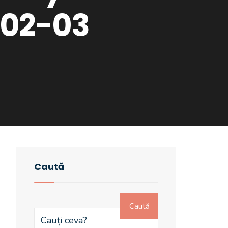
 02-03
Caută
Caută