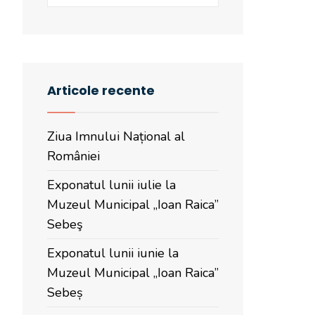
Articole recente
Ziua Imnului Național al
României
Exponatul lunii iulie la
Muzeul Municipal „Ioan Raica”
Sebeş
Exponatul lunii iunie la
Muzeul Municipal „Ioan Raica”
Sebeș