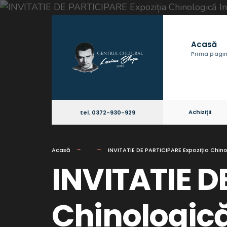
Acasă
Prima pagi
Achiziții
tel. 0372-930-929
Acasă
INVITATIE DE PARTICIPARE Expoziția Chin
INVITATIE D
Chinologică