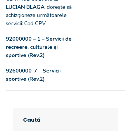
LUCIAN BLAGA
, dorește să
achiziționeze următoarele
servicii: Cod CPV:
92000000 – 1 – Servicii de
recreere, culturale și
sportive (Rev.2)
92600000-7 – Servicii
sportive (Rev.2)
Caută