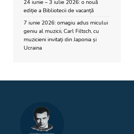
24 iunie – 3 iulie 2026: o nouă
ediție a Bibliotecii de vacanță
7 iunie 2026: omagiu adus micului
geniu al muzicii, Carl Filtsch, cu
muzicieni invitați din Japonia și
Ucraina