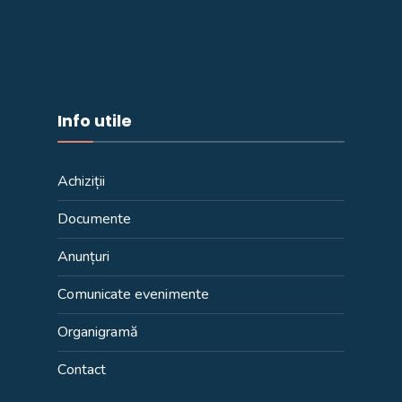
Info utile
Achiziții
Documente
Anunțuri
Comunicate evenimente
Organigramă
Contact