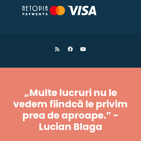
„Multe lucruri nu le
vedem fiindcă le privim
prea de aproape.” -
Lucian Blaga