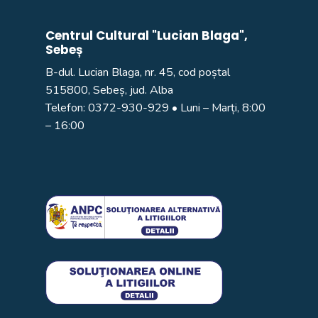
Centrul Cultural "Lucian Blaga",
Sebeș
B-dul. Lucian Blaga, nr. 45, cod poștal
515800, Sebeș, jud. Alba
Telefon:
0372-930-929
• Luni – Marți, 8:00
– 16:00