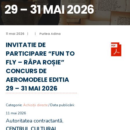
29 – 31 MAI 2026
11 mai 2026
|
|
Purlea Adina
INVITATIE DE
PARTICIPARE “FUN TO
FLY – RÂPA ROȘIE”
CONCURS DE
AEROMODELE EDITIA
29 – 31 MAI 2026
Categorie:
Achiziții directe
/ Data publicării:
11 mai 2026
Autoritatea contractantă,
CENTRUL CULTURAL