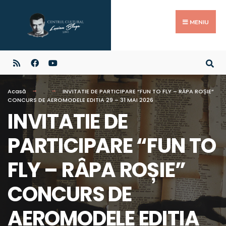
MENIU
Acasă
INVITATIE DE PARTICIPARE “FUN TO FLY – RÂPA ROȘIE”
CONCURS DE AEROMODELE EDITIA 29 – 31 MAI 2026
INVITATIE DE
PARTICIPARE “FUN TO
FLY – RÂPA ROȘIE”
CONCURS DE
AEROMODELE EDITIA