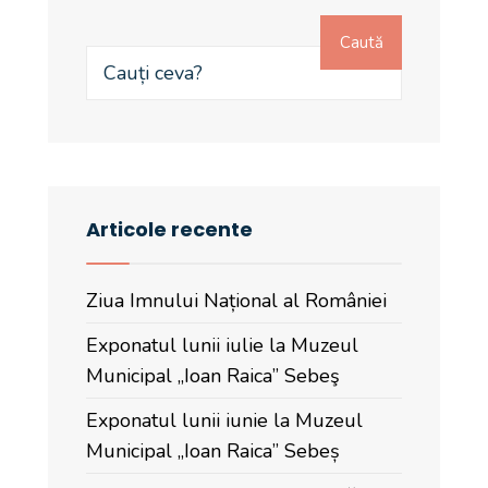
Caută
Articole recente
Ziua Imnului Național al României
Exponatul lunii iulie la Muzeul
Municipal „Ioan Raica” Sebeş
Exponatul lunii iunie la Muzeul
Municipal „Ioan Raica” Sebeș