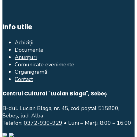
Info utile
Achiziții
Documente
Anunțuri
Comunicate evenimente
Organigramă
Contact
Centrul Cultural "Lucian Blaga", Sebeș
B-dul. Lucian Blaga, nr. 45, cod poștal 515800,
Sebeș, jud. Alba
Telefon:
0372-930-929
• Luni – Marți, 8:00 – 16:00