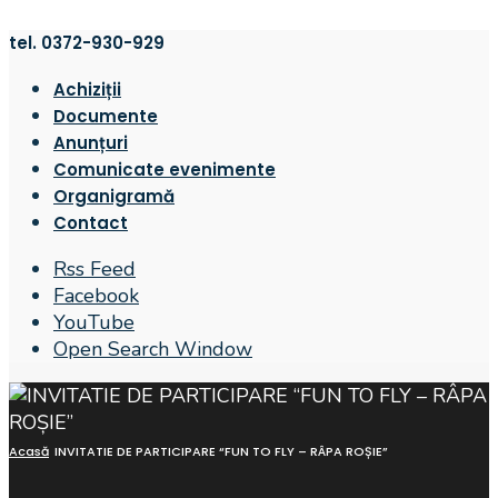
tel. 0372-930-929
Achiziții
Documente
Anunțuri
Comunicate evenimente
Organigramă
Contact
Rss Feed
Facebook
YouTube
Open Search Window
Acasă
INVITATIE DE PARTICIPARE “FUN TO FLY – RÂPA ROȘIE”