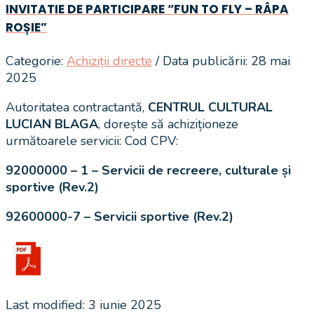
INVITATIE DE PARTICIPARE “FUN TO FLY – RÂPA
ROȘIE”
Categorie:
Achiziții directe
/ Data publicării: 28 mai
2025
Autoritatea contractantă,
CENTRUL CULTURAL
LUCIAN BLAGA
, dorește să achiziționeze
următoarele servicii: Cod CPV:
92000000 – 1 – Servicii de recreere, culturale și
sportive (Rev.2)
92600000-7 – Servicii sportive (Rev.2)
Last modified: 3 iunie 2025