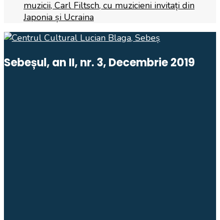
muzicii, Carl Filtsch, cu muzicieni invitați din
Japonia și Ucraina
Sebeșul, an II, nr. 3, Decembrie 2019