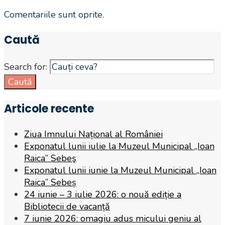
Comentariile sunt oprite.
Caută
Search for:
Caută
Articole recente
Ziua Imnului Național al României
Exponatul lunii iulie la Muzeul Municipal „Ioan
Raica” Sebeş
Exponatul lunii iunie la Muzeul Municipal „Ioan
Raica” Sebeș
24 iunie – 3 iulie 2026: o nouă ediție a
Bibliotecii de vacanță
7 iunie 2026: omagiu adus micului geniu al