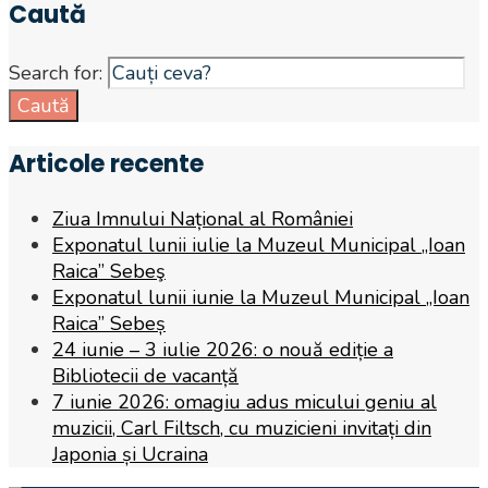
Caută
Search for:
Caută
Articole recente
Ziua Imnului Național al României
Exponatul lunii iulie la Muzeul Municipal „Ioan
Raica” Sebeş
Exponatul lunii iunie la Muzeul Municipal „Ioan
Raica” Sebeș
24 iunie – 3 iulie 2026: o nouă ediție a
Bibliotecii de vacanță
7 iunie 2026: omagiu adus micului geniu al
muzicii, Carl Filtsch, cu muzicieni invitați din
Japonia și Ucraina