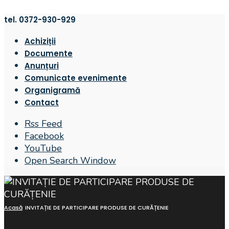
tel. 0372-930-929
Achiziții
Documente
Anunțuri
Comunicate evenimente
Organigramă
Contact
Rss Feed
Facebook
YouTube
Open Search Window
Acasă
INVITAȚIE DE PARTICIPARE PRODUSE DE CURĂȚENIE