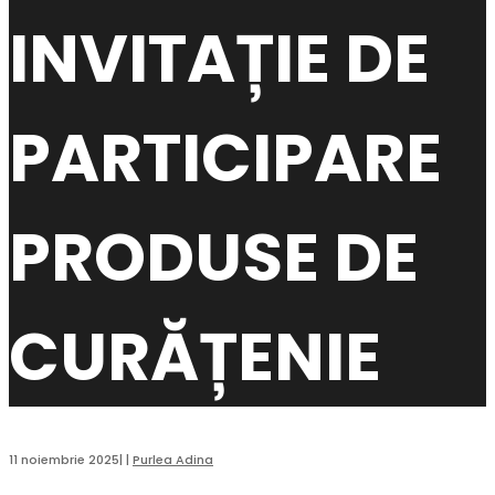
INVITAȚIE DE
PARTICIPARE
PRODUSE DE
CURĂȚENIE
11 noiembrie 2025
|
|
Purlea Adina