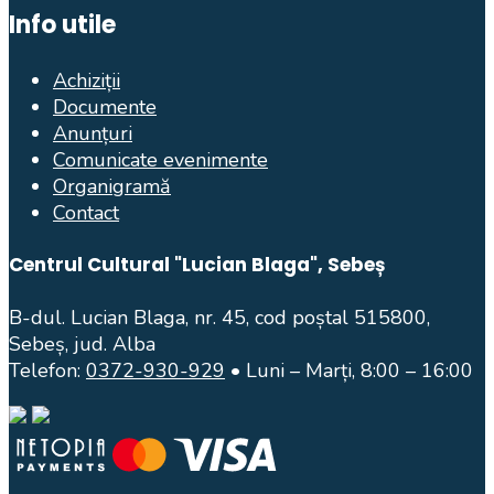
Info utile
Achiziții
Documente
Anunțuri
Comunicate evenimente
Organigramă
Contact
Centrul Cultural "Lucian Blaga", Sebeș
B-dul. Lucian Blaga, nr. 45, cod poștal 515800,
Sebeș, jud. Alba
Telefon:
0372-930-929
• Luni – Marți, 8:00 – 16:00