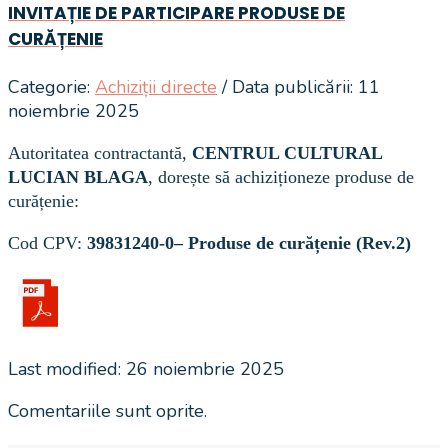
INVITAȚIE DE PARTICIPARE PRODUSE DE
CURĂȚENIE
Categorie:
Achiziții directe
/ Data publicării: 11
noiembrie 2025
Autoritatea contractantă,
CENTRUL CULTURAL
LUCIAN BLAGA
, dorește să achiziționeze produse de
curățenie:
Cod CPV:
39831240-0– Produse de curățenie (Rev.2)
Last modified: 26 noiembrie 2025
Comentariile sunt oprite.