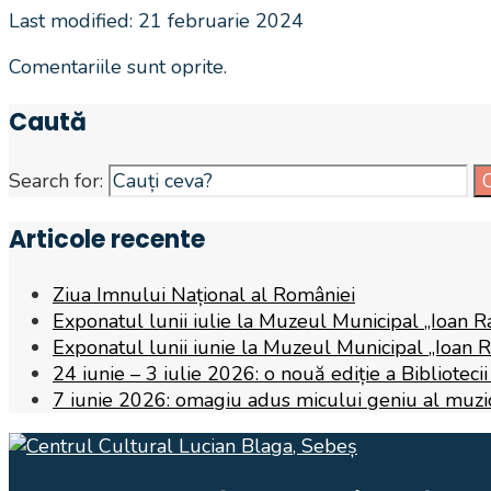
Last modified: 21 februarie 2024
Comentariile sunt oprite.
Caută
Search for:
Articole recente
Ziua Imnului Național al României
Exponatul lunii iulie la Muzeul Municipal „Ioan R
Exponatul lunii iunie la Muzeul Municipal „Ioan 
24 iunie – 3 iulie 2026: o nouă ediție a Biblioteci
7 iunie 2026: omagiu adus micului geniu al muzicii,