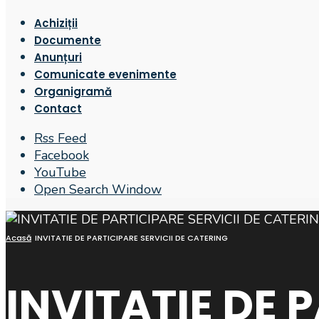
Achiziții
Documente
Anunțuri
Comunicate evenimente
Organigramă
Contact
Rss Feed
Facebook
YouTube
Open Search Window
Acasă
INVITATIE DE PARTICIPARE SERVICII DE CATERING
INVITATIE DE 