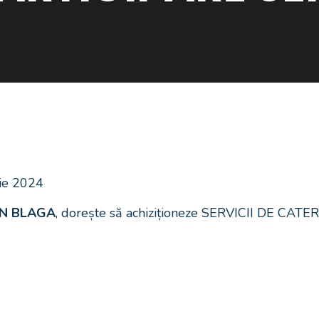
rie 2024
AN BLAGA
, dorește să achiziționeze SERVICII DE CATE