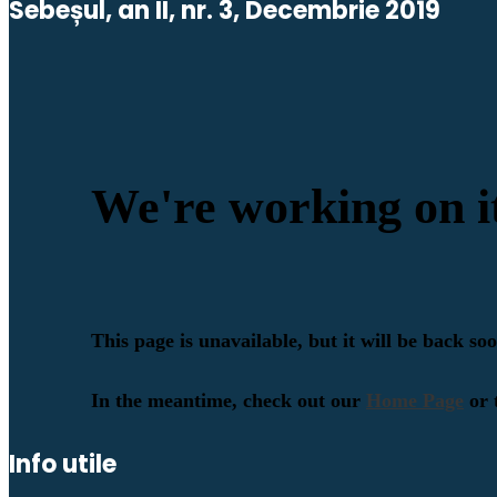
Sebeșul, an II, nr. 3, Decembrie 2019
Info utile