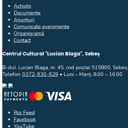
Achiziții
Documente
Anunțuri
Comunicate evenimente
Organigramă
Contact
Centrul Cultural "Lucian Blaga", Sebeș
B-dul. Lucian Blaga, nr. 45, cod poștal 515800, Sebeș,
Telefon:
0372-930-929
• Luni – Marți, 8:00 – 16:00
Rss Feed
Facebook
YouTube