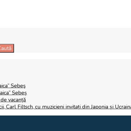
Caută
aica” Sebeş
Raica” Sebeș
i de vacanță
 Carl Filtsch, cu muzicieni invitați din Japonia și Ucrain