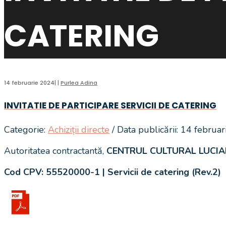
CATERING
14 februarie 2024
|
|
Purlea Adina
INVITATIE DE PARTICIPARE SERVICII DE CATERING
Categorie:
Achiziții directe
/ Data publicării: 14 februa
Autoritatea contractantă,
CENTRUL CULTURAL LUCI
Cod CPV: 55520000-1 | Servicii de catering
(Rev.2)