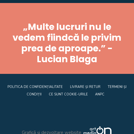
„Multe lucruri nu le
vedem fiindcă le privim
prea de aproape.” -
Lucian Blaga
POLITICA DE CONFIDENȚIALITATE
LIVRARE ȘI RETUR
TERMENI ȘI
CONDIȚII
CE SUNT COOKIE-URILE
ANPC
Graficã și dezvoltare website