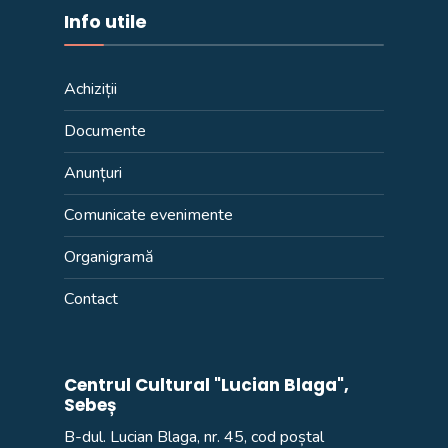
Info utile
Achiziții
Documente
Anunțuri
Comunicate evenimente
Organigramă
Contact
Centrul Cultural "Lucian Blaga",
Sebeș
B-dul. Lucian Blaga, nr. 45, cod poștal