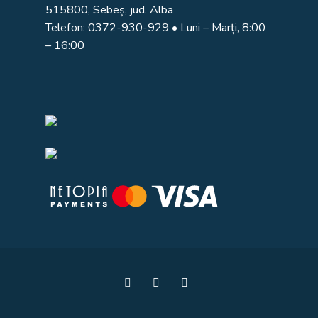
515800, Sebeș, jud. Alba
Telefon:
0372-930-929
• Luni – Marți, 8:00
– 16:00