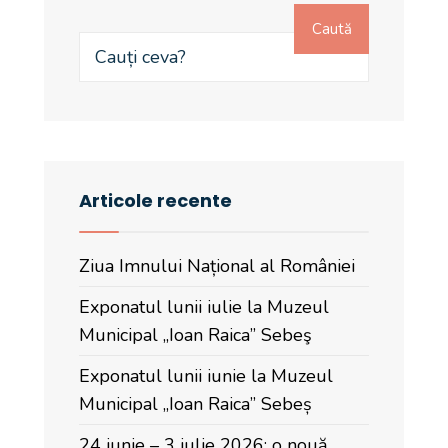
Caută
Articole recente
Ziua Imnului Național al României
Exponatul lunii iulie la Muzeul
Municipal „Ioan Raica” Sebeş
Exponatul lunii iunie la Muzeul
Municipal „Ioan Raica” Sebeș
24 iunie – 3 iulie 2026: o nouă