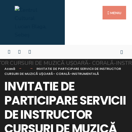
MENIU
Acasă
INVITATIE DE PARTICIPARE SERVICII DE INSTRUCTOR
CURSURI DE MUZICĂ UȘOARĂ- CORALĂ-INSTRUMENTALĂ
INVITATIE DE
PARTICIPARE SERVICII
DE INSTRUCTOR
CURSURI DE MUZICĂ