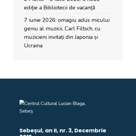
ediție a Bibliotecii de vacanță
7 iunie 2026: omagiu adus micului
geniu al muzicii, Carl Filtsch, cu
muzicieni invitați din Japonia și
Ucraina
Sebeșul, an II, nr. 3, Decembrie