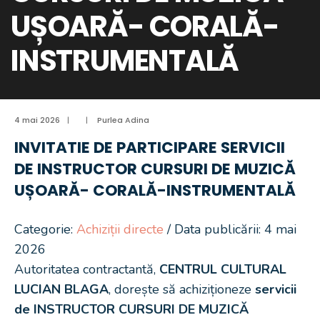
UȘOARĂ- CORALĂ-
INSTRUMENTALĂ
4 mai 2026
|
|
Purlea Adina
INVITATIE DE PARTICIPARE SERVICII
DE INSTRUCTOR CURSURI DE MUZICĂ
UȘOARĂ- CORALĂ-INSTRUMENTALĂ
Categorie:
Achiziții directe
/ Data publicării: 4 mai
2026
Autoritatea contractantă,
CENTRUL CULTURAL
LUCIAN BLAGA
, dorește să achiziționeze
servicii
de INSTRUCTOR CURSURI DE MUZICĂ