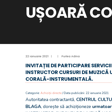
UȘOARĂ CO
22 ianuarie 2021
|
|
Purlea Adina
INVITAȚIE DE PARTICIPARE SERVICII
INSTRUCTOR CURSURI DE MUZICĂ
CORALĂ-INSTRUMENTALĂ.
Categorie:
Achiziții directe
/ Data publicării: 22 ianuarie 2021
Autoritatea contractantă,
CENTRUL CULTU
BLAGA
, dorește să achiziționeze
urmatoare