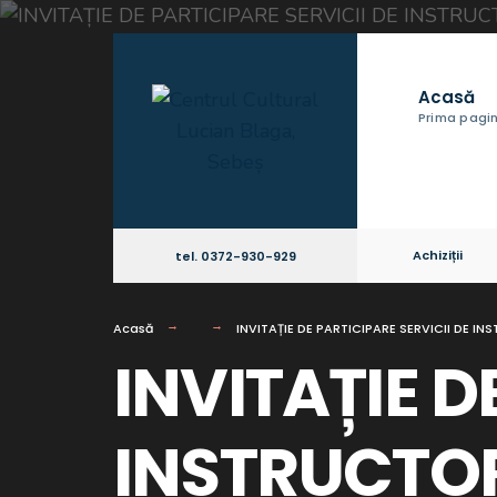
Acasă
Prima pagi
Achiziții
tel. 0372-930-929
Acasă
INVITAȚIE DE PARTICIPARE SERVICII DE
INVITAȚIE D
INSTRUCTOR