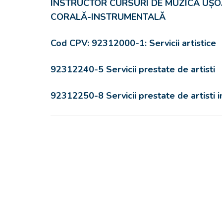
INSTRUCTOR CURSURI DE MUZICĂ UȘ
CORALĂ-INSTRUMENTALĂ
Cod CPV:
92312000-1: Servicii artistice
92312240-5 Servicii prestate de artisti
92312250-8 Servicii prestate de artisti 