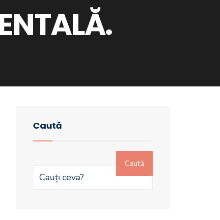
ENTALĂ.
Caută
Caută