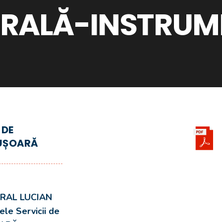
RALĂ-INSTRUM
 DE
 UȘOARĂ
RAL LUCIAN
le Servicii de