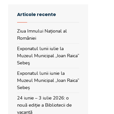
Articole recente
Ziua Imnului Național al
României
Exponatul lunii iulie la
Muzeul Municipal „Ioan Raica”
Sebeş
Exponatul lunii iunie la
Muzeul Municipal „Ioan Raica”
Sebeș
24 iunie – 3 iulie 2026: o
nouă ediție a Bibliotecii de
vacanță