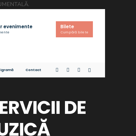
r evenimente
Bilete
imente
Cumpără bilete
igramă
Contact
ERVICII DE
UZICĂ