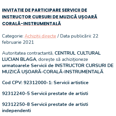
INVITATIE DE PARTICIPARE SERVICII DE
INSTRUCTOR CURSURI DE MUZICĂ UȘOARĂ
CORALĂ-INSTRUMENTALĂ
Categorie:
Achiziții directe
/ Data publicării: 22
februarie 2021
Autoritatea contractantă,
CENTRUL CULTURAL
LUCIAN BLAGA
, dorește să achiziționeze
urmatoarele Servicii de INSTRUCTOR CURSURI DE
MUZICĂ UȘOARĂ-CORALĂ-INSTRUMENTALĂ
Cod CPV:
92312000-1: Servicii artistice
92312240-5 Servicii prestate de artisti
92312250-8 Servicii prestate de artisti
independenti