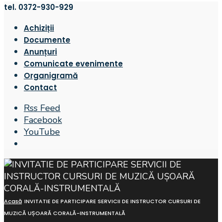
tel. 0372-930-929
Achiziții
Documente
Anunțuri
Comunicate evenimente
Organigramă
Contact
Rss Feed
Facebook
YouTube
Open
Search
Window
Acasă
INVITATIE DE PARTICIPARE SERVICII DE INSTRUCTOR CURSURI DE
MUZICĂ UȘOARĂ CORALĂ-INSTRUMENTALĂ