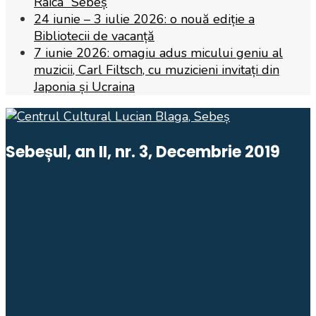
Raica” Sebeș
24 iunie – 3 iulie 2026: o nouă ediție a
Bibliotecii de vacanță
7 iunie 2026: omagiu adus micului geniu al
muzicii, Carl Filtsch, cu muzicieni invitați din
Japonia și Ucraina
Sebeșul, an II, nr. 3, Decembrie 2019