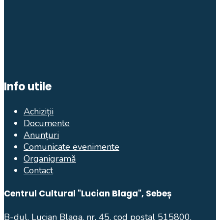
Info utile
Achiziții
Documente
Anunțuri
Comunicate evenimente
Organigramă
Contact
Centrul Cultural "Lucian Blaga", Sebeș
B-dul. Lucian Blaga, nr. 45, cod poștal 515800,