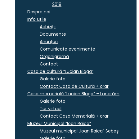
2018
Despre noi
Info utile
Achiziții
Documente
Anunțuri
Comunicate evenimente
Organigramă
Contact
Casa de cultură “Lucian Blaga”
Galerie foto
Contact Casa de Cultură + orar
Casa memorială “Lucian Blaga” – Lancrăm
Galerie foto
Tur virtual
Contact Casa Memorială + orar
Muzeul Municipal “Ioan Raica”
Muzeul municipal „Ioan Raica” Sebeş
Galerie foto