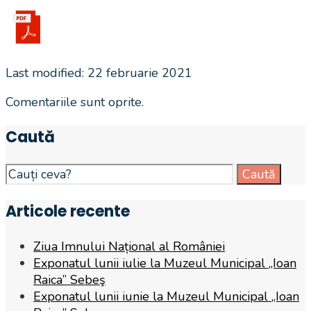
Last modified: 22 februarie 2021
Comentariile sunt oprite.
Caută
Search
Caută
for:
Articole recente
Ziua Imnului Național al României
Exponatul lunii iulie la Muzeul Municipal „Ioan
Raica” Sebeş
Exponatul lunii iunie la Muzeul Municipal „Ioan