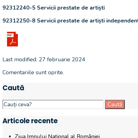
92312240-5 Servicii prestate de artiști
92312250-8 Servicii prestate de artiști independenț
Last modified: 27 februarie 2024
Comentariile sunt oprite.
Caută
Search
Caută
for:
Articole recente
Ziua Imnului Național al României