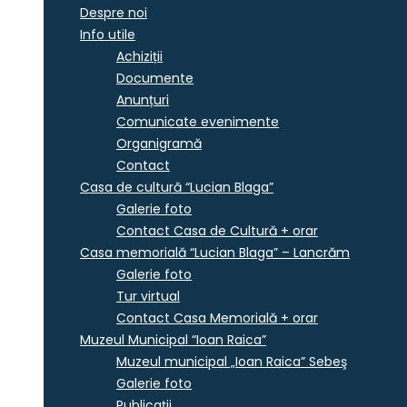
Despre noi
Info utile
Achiziții
Documente
Anunțuri
Comunicate evenimente
Organigramă
Contact
Casa de cultură “Lucian Blaga”
Galerie foto
Contact Casa de Cultură + orar
Casa memorială “Lucian Blaga” – Lancrăm
Galerie foto
Tur virtual
Contact Casa Memorială + orar
Muzeul Municipal “Ioan Raica”
Muzeul municipal „Ioan Raica” Sebeş
Galerie foto
Publicații