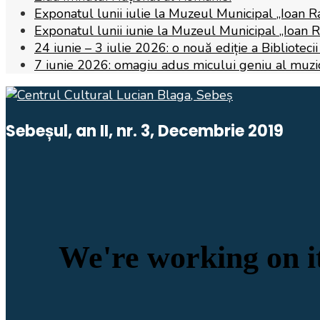
Exponatul lunii iulie la Muzeul Municipal „Ioan R
Exponatul lunii iunie la Muzeul Municipal „Ioan 
24 iunie – 3 iulie 2026: o nouă ediție a Biblioteci
7 iunie 2026: omagiu adus micului geniu al muzicii,
Sebeșul, an II, nr. 3, Decembrie 2019