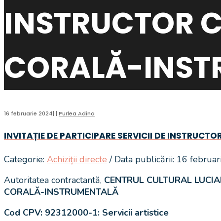
INSTRUCTOR C
CORALĂ-INST
16 februarie 2024
|
|
Purlea Adina
INVITAȚIE DE PARTICIPARE SERVICII DE INSTRU
Categorie:
Achiziții directe
/ Data publicării: 16 februa
Autoritatea contractantă,
CENTRUL CULTURAL LUCI
CORALĂ-INSTRUMENTALĂ
Cod CPV:
92312000-1: Servicii artistice