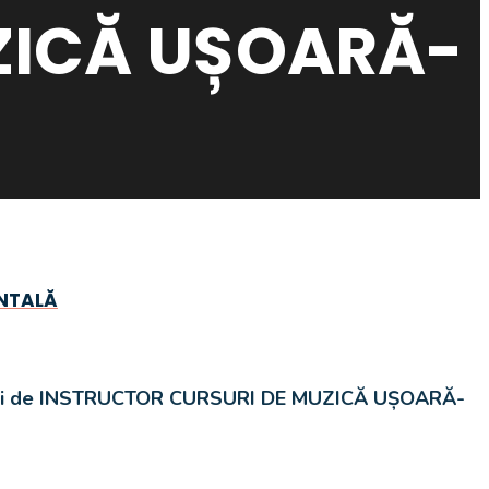
ZICĂ UȘOARĂ-
ENTALĂ
icii de INSTRUCTOR CURSURI DE MUZICĂ UȘOARĂ-