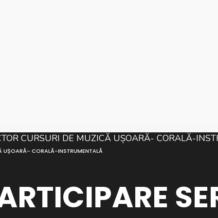
ZICĂ UȘOARĂ- CORALĂ-INSTRUMENTALĂ
PARTICIPARE SE