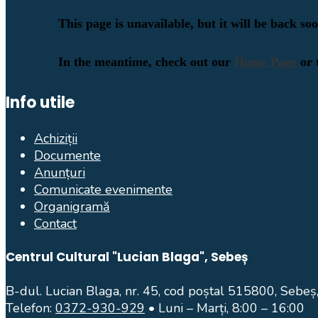
Info utile
Achiziții
Documente
Anunțuri
Comunicate evenimente
Organigramă
Contact
Centrul Cultural "Lucian Blaga", Sebeș
B-dul. Lucian Blaga, nr. 45, cod poștal 515800, Sebeș,
Telefon:
0372-930-929
• Luni – Marți, 8:00 – 16:00