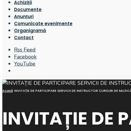
Achiziții
Documente
Anunțuri
Comunicate evenimente
Organigramă
Contact
Rss Feed
Facebook
YouTube
Open
Search
Window
Acasă
INVITAȚIE DE PARTICIPARE SERVICII DE INSTRUCTOR CURSURI DE MU
INVITAȚIE DE 