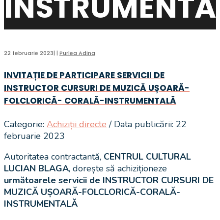
INSTRUMENTA
22 februarie 2023
|
|
Purlea Adina
INVITAȚIE DE PARTICIPARE SERVICII DE
INSTRUCTOR CURSURI DE MUZICĂ UȘOARĂ-
FOLCLORICĂ- CORALĂ-INSTRUMENTALĂ
Categorie:
Achiziții directe
/ Data publicării: 22
februarie 2023
Autoritatea contractantă,
CENTRUL CULTURAL
LUCIAN BLAGA
, dorește să achiziționeze
următoarele servicii de INSTRUCTOR CURSURI DE
MUZICĂ UȘOARĂ-FOLCLORICĂ-CORALĂ-
INSTRUMENTALĂ