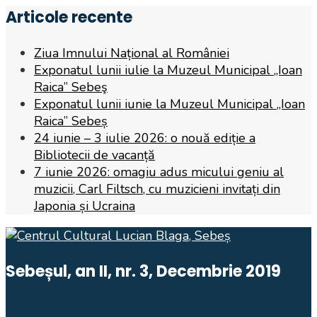
Articole recente
Ziua Imnului Național al României
Exponatul lunii iulie la Muzeul Municipal „Ioan
Raica” Sebeş
Exponatul lunii iunie la Muzeul Municipal „Ioan
Raica” Sebeș
24 iunie – 3 iulie 2026: o nouă ediție a
Bibliotecii de vacanță
7 iunie 2026: omagiu adus micului geniu al
muzicii, Carl Filtsch, cu muzicieni invitați din
Japonia și Ucraina
Sebeșul, an II, nr. 3, Decembrie 2019