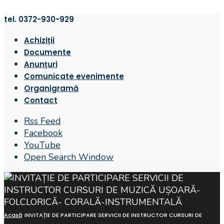
tel. 0372-930-929
Achiziții
Documente
Anunțuri
Comunicate evenimente
Organigramă
Contact
Rss Feed
Facebook
YouTube
Open Search Window
Acasă
INVITAȚIE DE PARTICIPARE SERVICII DE INSTRUCTOR CURSURI DE