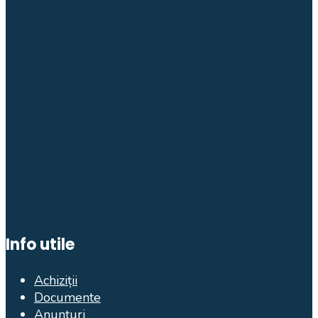
Info utile
Achiziții
Documente
Anunțuri