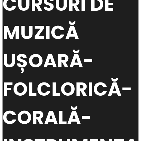
CURSURI DE
MUZICĂ
UȘOARĂ-
FOLCLORICĂ-
CORALĂ-