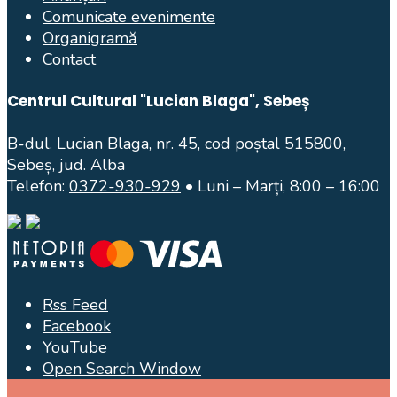
Comunicate evenimente
Organigramă
Contact
Centrul Cultural "Lucian Blaga", Sebeș
B-dul. Lucian Blaga, nr. 45, cod poștal 515800,
Sebeș, jud. Alba
Telefon:
0372-930-929
• Luni – Marți, 8:00 – 16:00
Rss Feed
Facebook
YouTube
Open Search Window