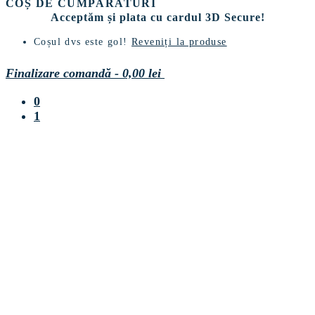
COȘ DE CUMPĂRATURI
Acceptăm și plata cu cardul 3D Secure!
Coșul dvs este gol!
Reveniți la produse
Finalizare comandă
-
0,00 lei
0
1