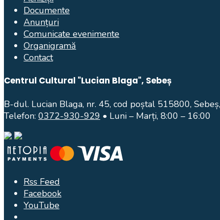
Documente
Anunțuri
Comunicate evenimente
Organigramă
Contact
Centrul Cultural "Lucian Blaga", Sebeș
B-dul. Lucian Blaga, nr. 45, cod poștal 515800, Sebeș,
Telefon:
0372-930-929
• Luni – Marți, 8:00 – 16:00
Rss Feed
Facebook
YouTube
Open