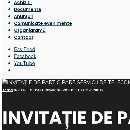
Achiziții
Documente
Anunțuri
Comunicate evenimente
Organigramă
Contact
Rss Feed
Facebook
YouTube
Open
Search
Window
Acasă
INVITAȚIE DE PARTICIPARE SERVICII DE TELECOMUNICAȚII
INVITAȚIE DE 