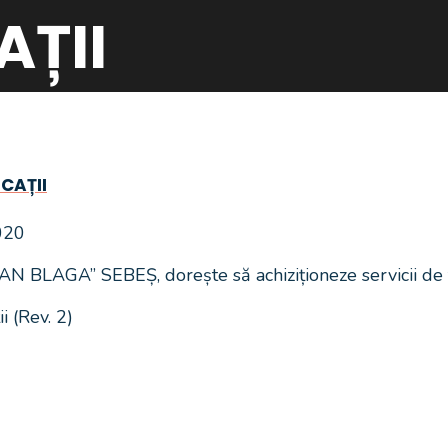
ȚII
ICAȚII
2020
BLAGA” SEBEȘ, dorește să achiziționeze servicii de t
 (Rev. 2)