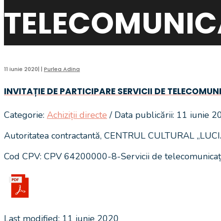
TELECOMUNICA
11 iunie 2020
|
|
Purlea Adina
INVITAȚIE DE PARTICIPARE SERVICII DE TELECOMUN
Categorie:
Achiziții directe
/ Data publicării: 11 iunie 
Autoritatea contractantă, CENTRUL CULTURAL „LUCIAN 
Cod CPV: CPV 64200000-8-Servicii de telecomunicații
Last modified: 11 iunie 2020