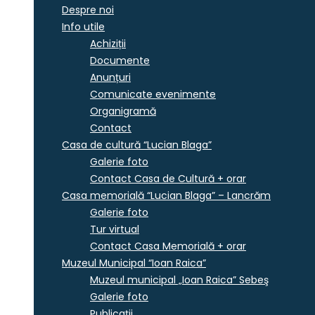
Despre noi
Info utile
Achiziții
Documente
Anunțuri
Comunicate evenimente
Organigramă
Contact
Casa de cultură “Lucian Blaga”
Galerie foto
Contact Casa de Cultură + orar
Casa memorială “Lucian Blaga” – Lancrăm
Galerie foto
Tur virtual
Contact Casa Memorială + orar
Muzeul Municipal “Ioan Raica”
Muzeul municipal „Ioan Raica” Sebeş
Galerie foto
Publicații