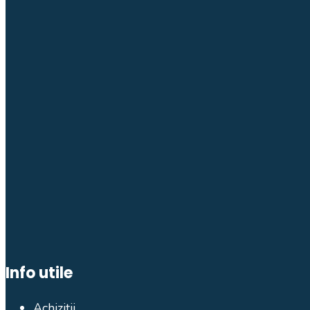
Info utile
Achiziții