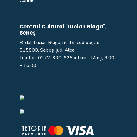
Contact
Centrul Cultural "Lucian Blaga",
Sebeș
B-dul. Lucian Blaga, nr. 45, cod poștal
515800, Sebeș, jud. Alba
Telefon:
0372-930-929
• Luni – Marți, 8:00
– 16:00