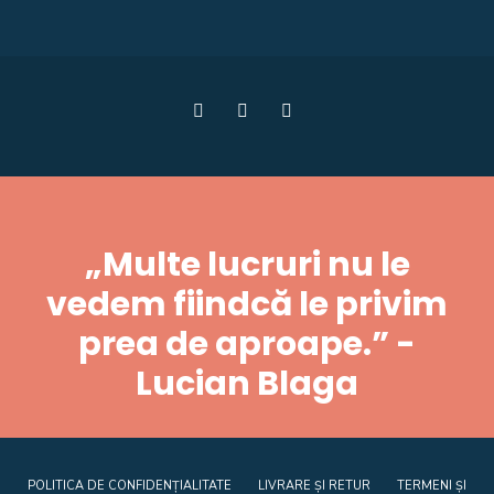
„Multe lucruri nu le
vedem fiindcă le privim
prea de aproape.” -
Lucian Blaga
POLITICA DE CONFIDENȚIALITATE
LIVRARE ȘI RETUR
TERMENI ȘI