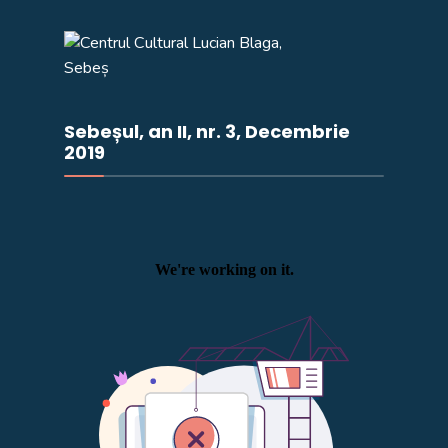
Sebeșul, an II, nr. 3, Decembrie
2019