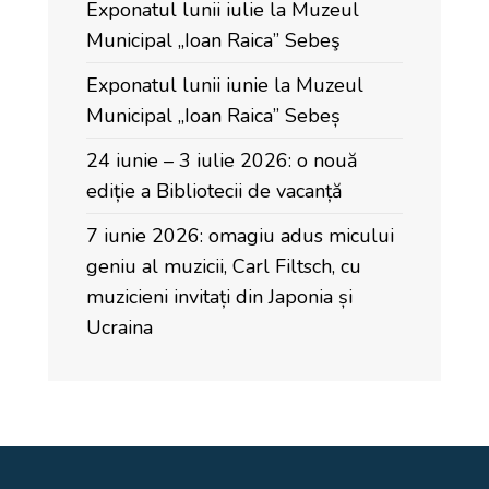
Exponatul lunii iulie la Muzeul
Municipal „Ioan Raica” Sebeş
Exponatul lunii iunie la Muzeul
Municipal „Ioan Raica” Sebeș
24 iunie – 3 iulie 2026: o nouă
ediție a Bibliotecii de vacanță
7 iunie 2026: omagiu adus micului
geniu al muzicii, Carl Filtsch, cu
muzicieni invitați din Japonia și
Ucraina