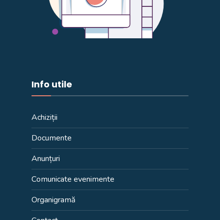
Info utile
Achiziții
Documente
Anunțuri
Comunicate evenimente
Organigramă