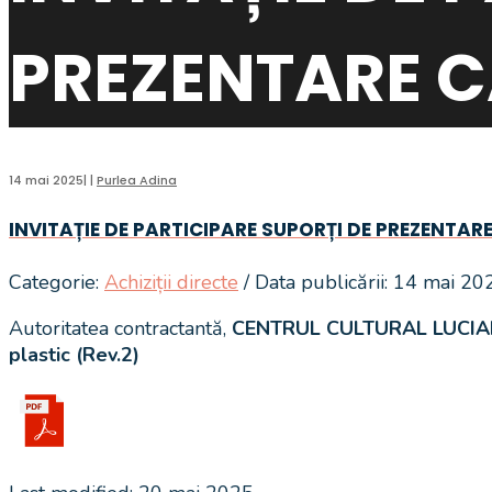
PREZENTARE C
14 mai 2025
|
|
Purlea Adina
INVITAȚIE DE PARTICIPARE SUPORȚI DE PREZENTAR
Categorie:
Achiziții directe
/ Data publicării: 14 mai 20
Autoritatea contractantă,
CENTRUL CULTURAL LUCI
plastic (Rev.2)