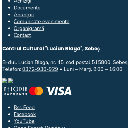
Achiziții
Documente
Anunțuri
Comunicate evenimente
Organigramă
Contact
Centrul Cultural "Lucian Blaga", Sebeș
B-dul. Lucian Blaga, nr. 45, cod poștal 515800, Sebeș,
Telefon:
0372-930-929
• Luni – Marți, 8:00 – 16:00
Rss Feed
Facebook
YouTube
Open Search Window