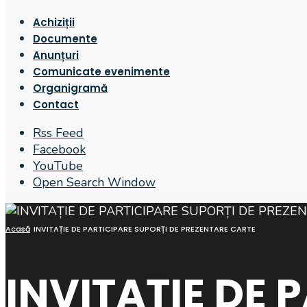
Achiziții
Documente
Anunțuri
Comunicate evenimente
Organigramă
Contact
Rss Feed
Facebook
YouTube
Open Search Window
Acasă
INVITAȚIE DE PARTICIPARE SUPORȚI DE PREZENTARE CARTE
INVITAȚIE DE 