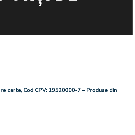
are carte
,
Cod CPV:
19520000-7 – Produse din